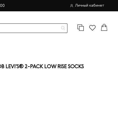
.00
Личный кабинет
LEVI'S® 2-PACK LOW RISE SOCKS