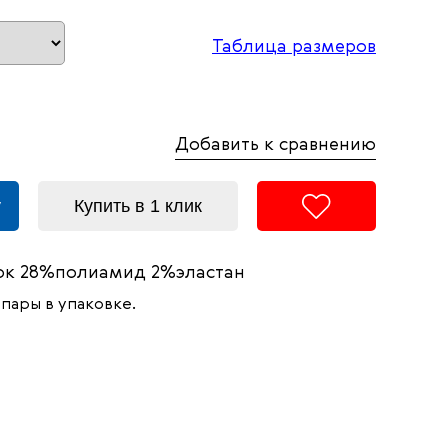
Таблица размеров
Добавить к сравнению
у
Купить в 1 клик
к 28%полиамид 2%эластан
пары в упаковке.