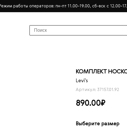
Режим работы операторов: пн-пт 11.00-19.00, сб-вск с 12.00-17
КОМПЛЕКТ НОСКОВ 
Levi’s
Артикул: 37157.01.92
890.00₽
Выберите размер