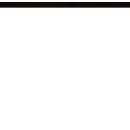
кций
БРЕНДЫ
ЖЕНЩИНАМ
МУЖЧИНАМ
НОВЫЕ КОЛЛЕКЦИИ
РАСПРОДАЖА
ВАКАНСИИ