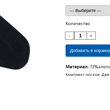
Количество
-
+
Добавить в корзин
Материал:
72%хлопо
Комплект носков. Две 