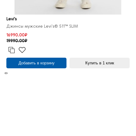
Levi’s
Джинсы мужские Levi's® 511™ SLIM
16990.00₽
19990.00₽
Добавить в корзину
Купить в 1 клик
‹
›