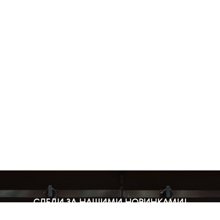
СЛЕДИ ЗА НАШИМИ НОВИНКАМИ!
Подпишись на рассылку и будь в курсе всех акций