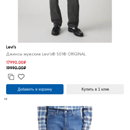
Levi’s
Джинсы мужские Levi's® 501® ORIGINAL
17990.00₽
19990.00₽
Добавить в корзину
Купить в 1 клик
‹
›