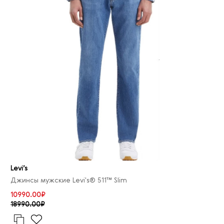
Levi’s
Джинсы мужские Levi's® 511™ Slim
10990.00₽
18990.00₽