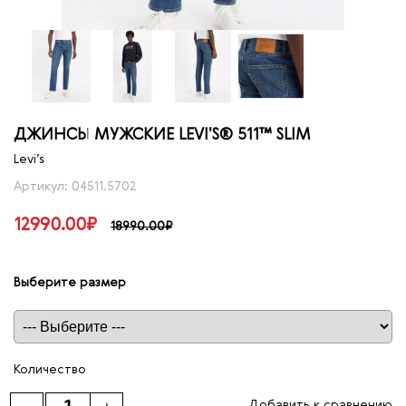
ДЖИНСЫ МУЖСКИЕ LEVI'S® 511™ SLIM
Levi’s
Артикул: 04511.5702
12990.00₽
18990.00₽
Выберите размер
Таблица размеров
Количество
Добавить к сравнению