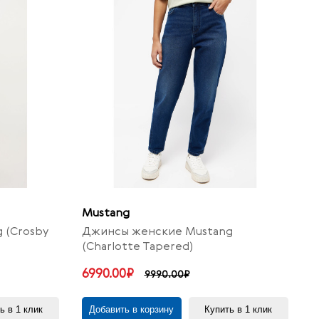
Mustang
 (Crosby
Джинсы женские Mustang
(Charlotte Tapered)
6990.00₽
9990.00₽
ь в 1 клик
Добавить в корзину
Купить в 1 клик