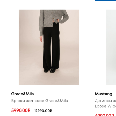
Grace&Mila
Mustang
Брюки женские Grace&Mila
Джинсы ж
Loose Wid
5990.00₽
12990.00₽