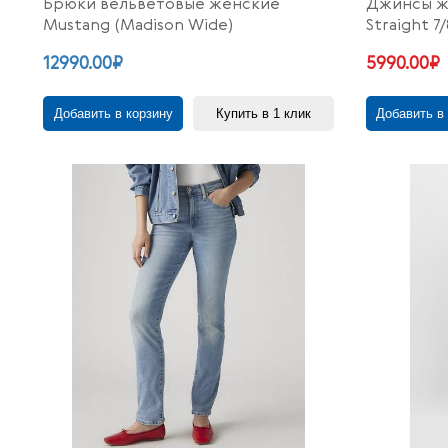
Брюки вельветовые женские
Джинсы же
Mustang (Madison Wide)
Straight 7/
12990.00₽
5990.00₽
Добавить в корзину
Купить в 1 клик
Добавить в