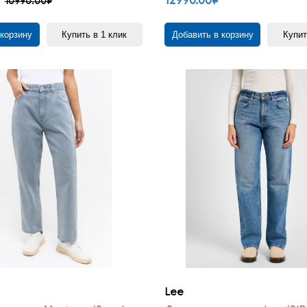
12990.00₽
10990.00₽
 корзину
Купить в 1 клик
Добавить в корзину
Купит
Lee