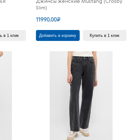
ER
Джинсы женские Mustang (Crosby
Slim)
11990.00₽
ь в 1 клик
Добавить в корзину
Купить в 1 клик