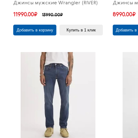
Джинсы мужские Wrangler (RIVER)
Джинсы м
11990.00₽
8990.00₽
13990.00₽
Добавить в корзину
Купить в 1 клик
Добавить в