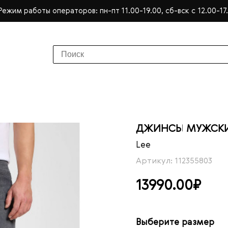
Режим работы операторов: пн-пт 11.00-19.00, сб-вск с 12.00-17
ДЖИНСЫ МУЖСКИЕ 
Lee
Артикул: 112355803
13990.00₽
Выберите размер