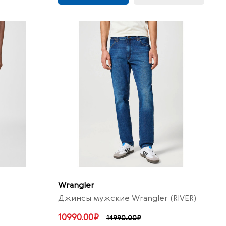
Wrangler
Джинсы мужские Wrangler (RIVER)
10990.00₽
14990.00₽