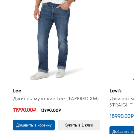
Lee
Levi’s
Джинсы мужские Lee (TAPERED XM)
Джинсы му
STRAIGHT
11990.00₽
13990.00₽
18990.00₽
Добавить в корзину
Купить в 1 клик
Добавить в