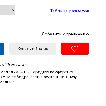
Таблица размеров
Добавить к сравнению
у
Купить в 1 клик
к 1%эластан
 модель
AUSTIN -
средняя комфортная
ямые от бедра, слегка зауженные к низу
 молнию.