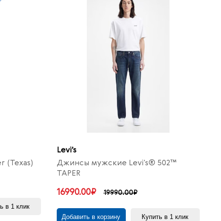
Levi’s
 (Texas)
Джинсы мужские Levi's® 502™
TAPER
16990.00₽
19990.00₽
ь в 1 клик
Добавить в корзину
Купить в 1 клик