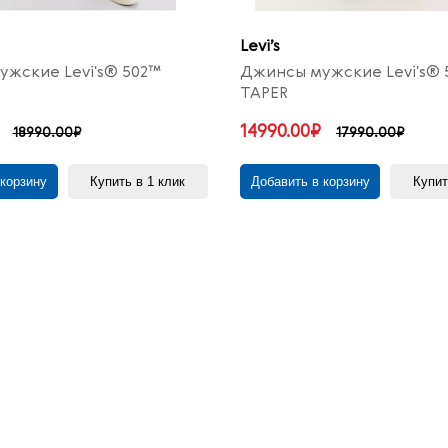
Levi’s
жские Levi's® 502™
Джинсы мужские Levi's® 
TAPER
14990.00₽
18990.00₽
17990.00₽
 корзину
Купить в 1 клик
Добавить в корзину
Купит