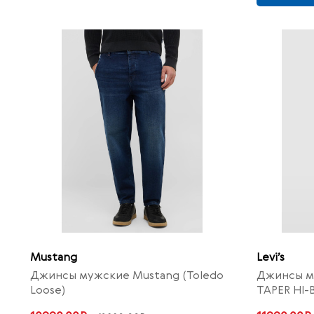
Mustang
Levi’s
Джинсы мужские Mustang (Toledo
Джинсы му
Loose)
TAPER HI-