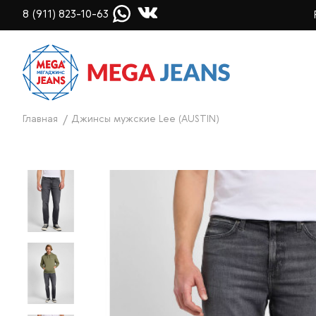
8 (911) 823-10-63
Главная
Джинсы мужские Lee (AUSTIN)