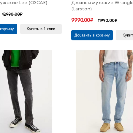
ужские Lee (OSCAR)
Джинсы мужские Wrangl
(Larston)
12990.00₽
9990.00₽
11990.00₽
 корзину
Купить в 1 клик
Добавить в корзину
Купит