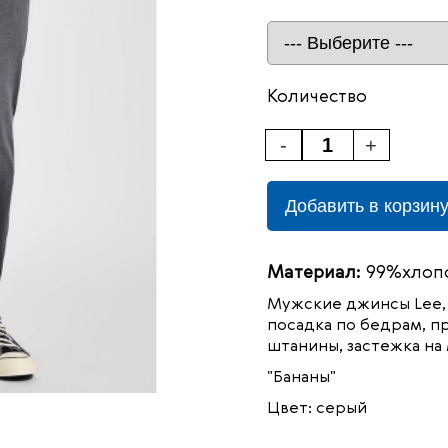
Количество
-
+
Добавить в корзин
Материал:
99%хлопо
Мужские джинсы Lee,
посадка по бедрам, пр
штанины, застежка на
"Бананы"
Цвет: серый