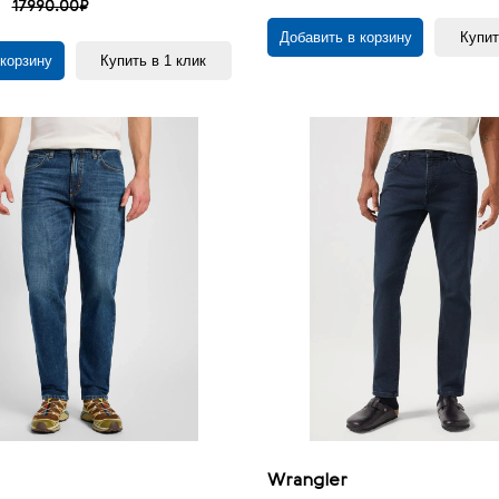
17990.00₽
Добавить в корзину
Купит
 корзину
Купить в 1 клик
Wrangler