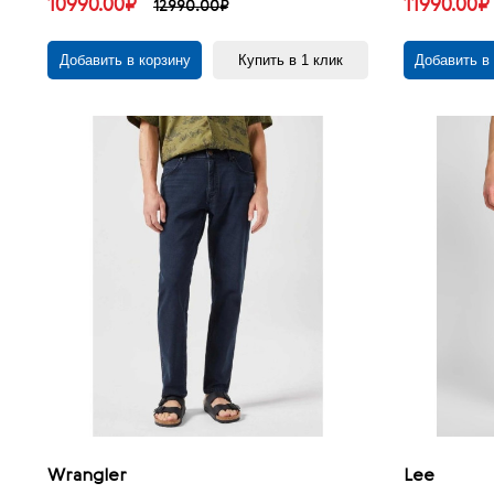
10990.00₽
11990.00₽
12990.00₽
Добавить в корзину
Купить в 1 клик
Добавить в
Wrangler
Lee