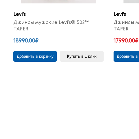
Levi’s
Levi’s
Джинсы мужские Levi's® 502™
Джинсы му
TAPER
TAPER
18990.00₽
17990.00₽
Добавить в корзину
Купить в 1 клик
Добавить в