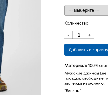
Количество
-
+
Добавить в корзин
Материал:
100%хло
Мужские джинсы Lee,
посадка, свободные п
застежка на молнию.
"Бананы"