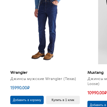
Wrangler
Mustang
Джинсы мужские Wrangler (Texas)
Джинсы м
Loose)
15990.00₽
10990.00₽
Добавить в корзину
Купить в 1 клик
Добавить в