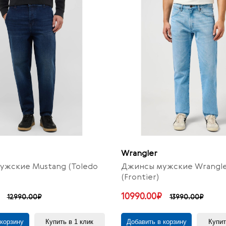
Wrangler
ужские Mustang (Toledo
Джинсы мужские Wrangl
(Frontier)
10990.00₽
12990.00₽
13990.00₽
 корзину
Купить в 1 клик
Добавить в корзину
Купит