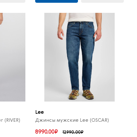
Lee
 (RIVER)
Джинсы мужские Lee (OSCAR)
8990.00₽
12990.00₽