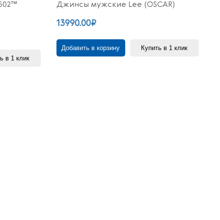
502™
Джинсы мужские Lee (OSCAR)
13990.00₽
Добавить в корзину
Купить в 1 клик
ь в 1 клик