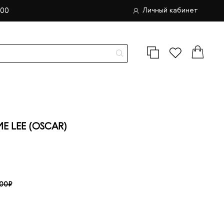
.00
Личный кабинет
 LEE (OSCAR)
.00₽