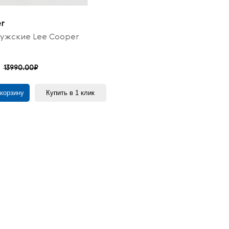
r
ужские Lee Cooper
13990.00₽
 корзину
Купить в 1 клик