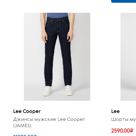
Lee Cooper
Lee
Джинсы мужские Lee Cooper
Шорты му
(JAMES)
2590.00₽