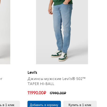
Levi’s
er
Джинсы мужские Levi's® 502™
TAPER HI-BALL
11990.00₽
17990.00₽
ь в 1 клик
Добавить в корзину
Купить в 1 клик