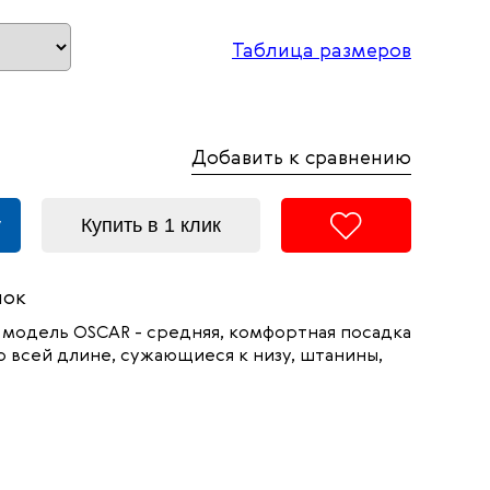
Таблица размеров
Добавить к сравнению
у
Купить в 1 клик
пок
 модель
OSCAR -
средняя, комфортная посадка
о всей длине, сужающиеся к низу, штанины,