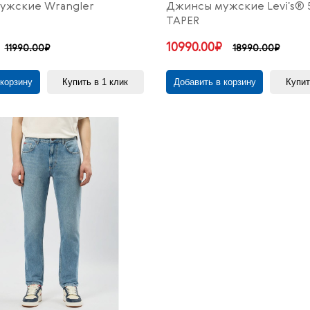
ужские Wrangler
Джинсы мужские Levi's® 
TAPER
10990.00₽
11990.00₽
18990.00₽
 корзину
Купить в 1 клик
Добавить в корзину
Купит