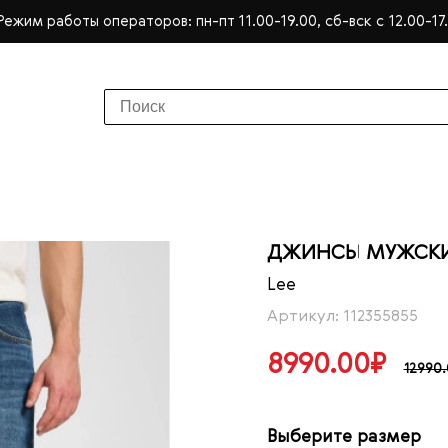
Режим работы операторов: пн-пт 11.00-19.00, сб-вск с 12.00-17
ДЖИНСЫ МУЖСКИЕ
Lee
Артикул: 112355855
8990.00₽
12990
Выберите размер