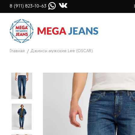
8 (911) 823-10-63
Главная
Джинсы мужские Lee (OSCAR)