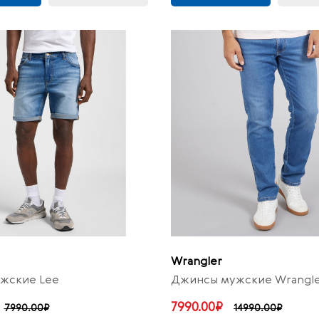
Wrangler
жские Lee
Джинсы мужские Wrangler
7990.00₽
7990.00₽
14990.00₽