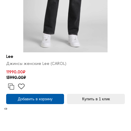
Lee
Джинсы женские Lee (CAROL)
11990.00₽
13990.00₽
Добавить в корзину
Купить в 1 клик
‹
›