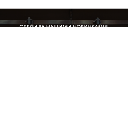
СЛЕДИ ЗА НАШИМИ НОВИНКАМИ!
Подпишись на рассылку и будь в курсе всех акций
Блог
Доставка и оплата
Розничные магазины