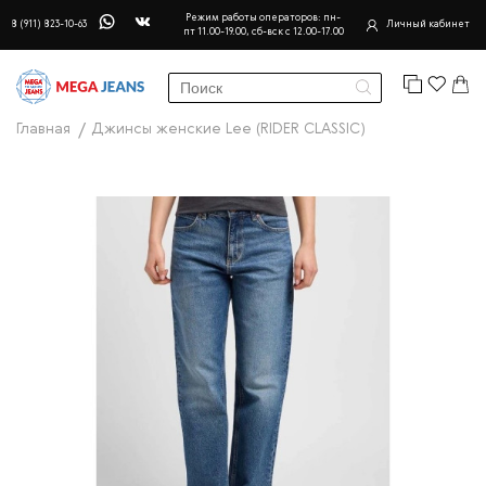
Режим работы операторов: пн-
8 (911) 823-10-63
Личный кабинет
пт 11.00-19.00, сб-вск с 12.00-17.00
Главная
Джинсы женские Lee (RIDER CLASSIC)