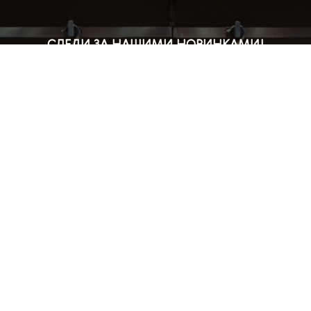
СЛЕДИ ЗА НАШИМИ НОВИНКАМИ!
Подпишись на рассылку и будь в курсе всех акций
Блог
Доставка и оплата
Розничные магазины
Бонусная система