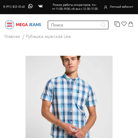
Режим работы операторов: пн-
8 (911) 823-10-63
Личный кабинет
пт 11.00-19.00, сб-вск с 12.00-17.00
Главная
Рубашка мужская Lee