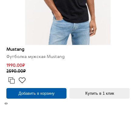
Mustang
Футболка мужская Mustang
1990.00₽
2590.00₽
Добавить в корзину
Купить в 1 клик
‹
›