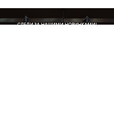
СЛЕДИ ЗА НАШИМИ НОВИНКАМИ!
Подпишись на рассылку и будь в курсе всех акций
Блог
Доставка и оплата
Розничные магазины