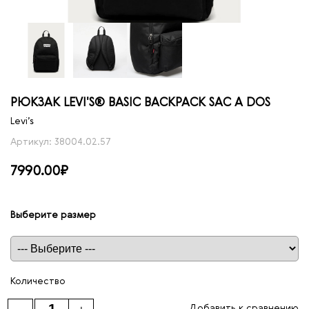
РЮКЗАК LEVI'S® BASIC BACKPACK SAC A DOS
Levi’s
Артикул: 38004.02.57
7990.00₽
Выберите размер
Таблица размеров
Количество
Добавить к сравнению