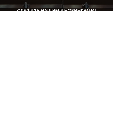
СЛЕДИ ЗА НАШИМИ НОВИНКАМИ!
Подпишись на рассылку и будь в курсе всех акций
Блог
Доставка и оплата
Розничные магазины
Бонусная система
Правила возврата товара