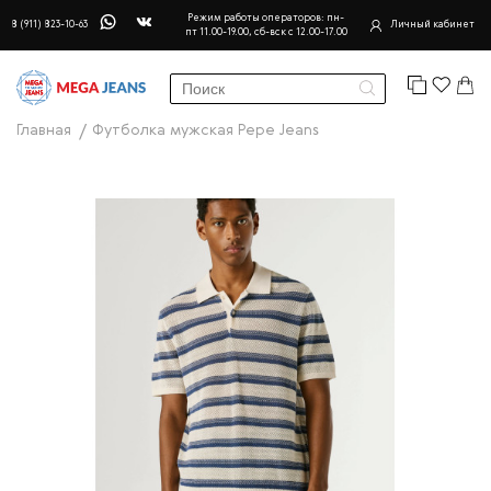
Режим работы операторов: пн-
8 (911) 823-10-63
Личный кабинет
пт 11.00-19.00, сб-вск с 12.00-17.00
Главная
Футболка мужская Pepe Jeans