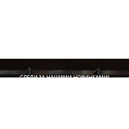
СЛЕДИ ЗА НАШИМИ НОВИНКАМИ!
Подпишись на рассылку и будь в курсе всех акций