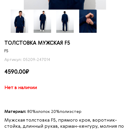
ТОЛСТОВКА МУЖСКАЯ F5
F5
Артикул: 05209-247014
4590.00₽
Нет в наличии
Материал:
80%хлопок 20%полиэстер
Мужская толстовка F5, прямого кроя, воротник-
стойка, длинный рукав, карман-кенгуру, молния по