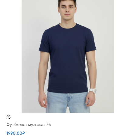
F5
Футболка мужская F5
1990.00₽