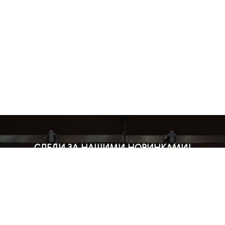
СЛЕДИ ЗА НАШИМИ НОВИНКАМИ!
Подпишись на рассылку и будь в курсе всех акций