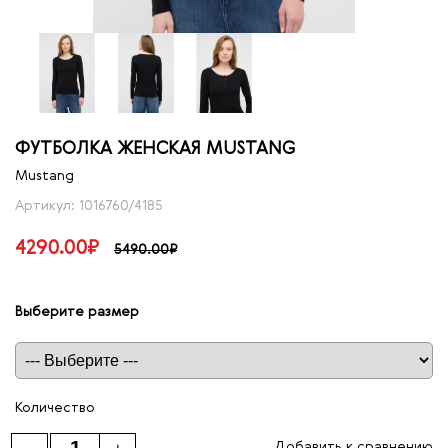
ФУТБОЛКА ЖЕНСКАЯ MUSTANG
Mustang
Артикул: 1016760/4185
4290.00₽
5490.00₽
Выберите размер
Таблица размеров
Количество
Добавить к сравнению