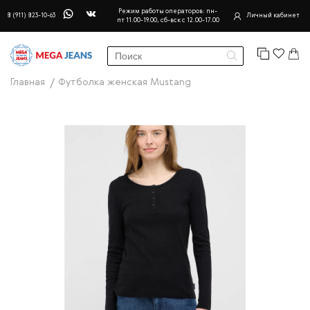
Режим работы операторов: пн-
8 (911) 823-10-63
Личный кабинет
пт 11.00-19.00, сб-вск с 12.00-17.00
Главная
Футболка женская Mustang