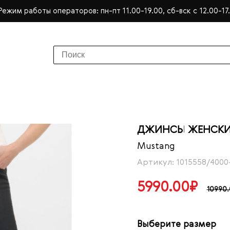
Режим работы операторов: пн-пт 11.00-19.00, сб-вск с 12.00-17
ДЖИНСЫ ЖЕНСКИЕ
Mustang
Артикул: 1015558/4000
5990.00₽
10990
Выберите размер