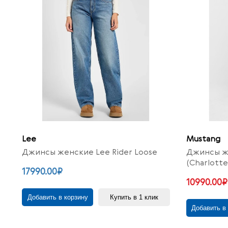
Lee
Mustang
Джинсы женские Lee Rider Loose
Джинсы ж
(Charlotte
17990.00₽
10990.00₽
Добавить в корзину
Купить в 1 клик
Добавить в