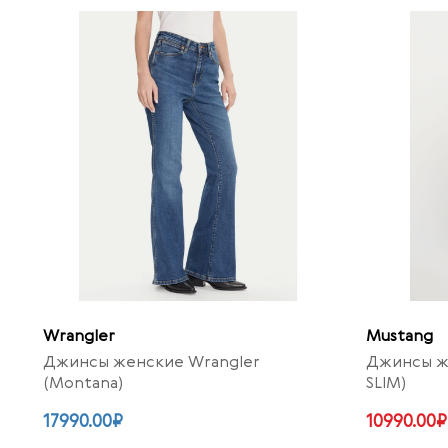
Wrangler
Mustang
Джинсы женские Wrangler
Джинсы ж
(Montana)
SLIM)
17990.00₽
10990.00₽