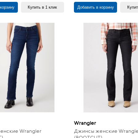
 корзину
Купить в 1 клик
Добавить в корзину
Купит
Wrangler
енские Wrangler
Джинсы женские Wrangle
)
(BOOTCUT)