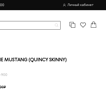
.00
Личный кабинет
 MUSTANG (QUINCY SKINNY)
-900
.00₽