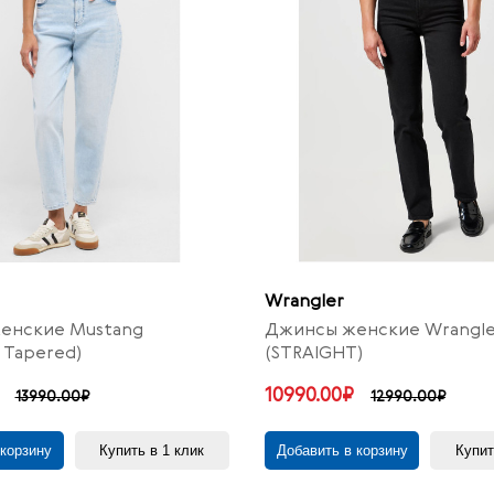
Wrangler
енские Mustang
Джинсы женские Wrangle
 Tapered)
(STRAIGHT)
10990.00₽
13990.00₽
12990.00₽
 корзину
Купить в 1 клик
Добавить в корзину
Купит