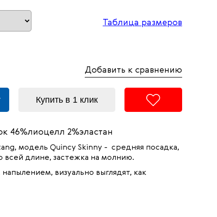
Таблица размеров
Добавить к сравнению
у
Купить в 1 клик
к 46%лиоцелл 2%эластан
ang,
модель
Quincy Skinny -
средняя посадка,
 всей длине, застежка на молнию.
напылением, визуально выглядят, как