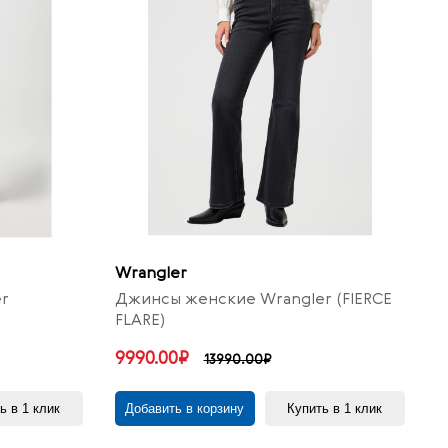
Wrangler
r
Джинсы женские Wrangler (FIERCE
FLARE)
9990.00₽
13990.00₽
ь в 1 клик
Добавить в корзину
Купить в 1 клик