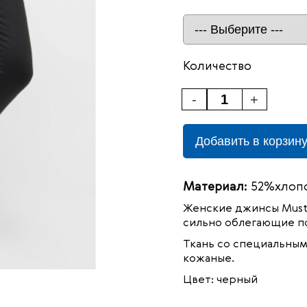
Количество
-
+
Добавить в корзин
Материал:
52%хлопо
Женские джинсы
Must
сильно облегающие по
Ткань со специальным 
кожаные.
Цвет: черный