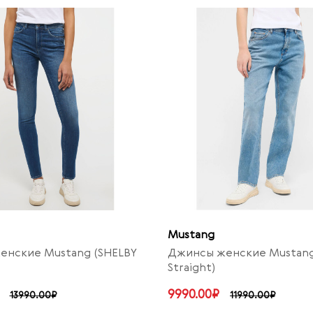
Mustang
енские Mustang (SHELBY
Джинсы женские Mustang
Straight)
9990.00₽
13990.00₽
11990.00₽