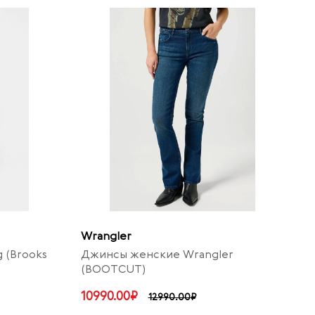
Wrangler
 (Brooks
Джинсы женские Wrangler
(BOOTCUT)
10990.00₽
12990.00₽