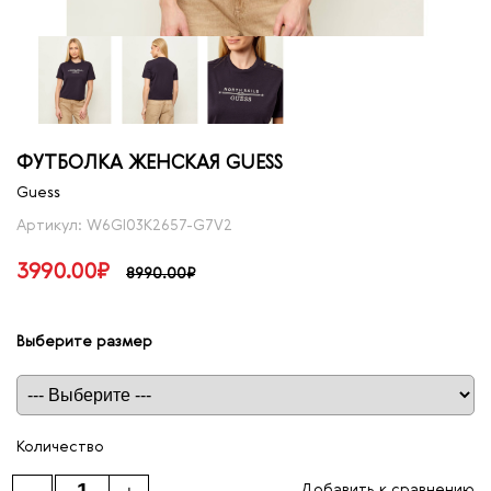
ФУТБОЛКА ЖЕНСКАЯ GUESS
Guess
Артикул: W6GI03K2657-G7V2
3990.00₽
8990.00₽
Выберите размер
Таблица размеров
Количество
Добавить к сравнению