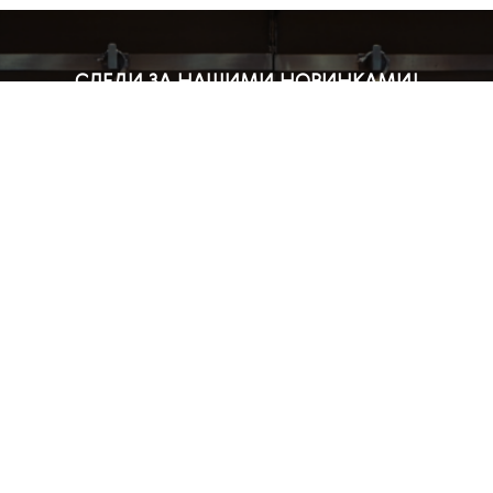
СЛЕДИ ЗА НАШИМИ НОВИНКАМИ!
Подпишись на рассылку и будь в курсе всех акций
Блог
Доставка и оплата
Розничные магазины
Бонусная система