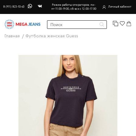
Режим работы операторов: пн-
8 (911) 823-10-63
Личный кабинет
пт 11.00-19.00, сб-вск с 12.00-17.00
Главная
Футболка женская Guess