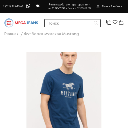
Режим работы операторов: пн-
8 (911) 823-10-63
Личный кабинет
пт 11.00-19.00, сб-вск с 12.00-17.00
Главная
Футболка мужская Mustang