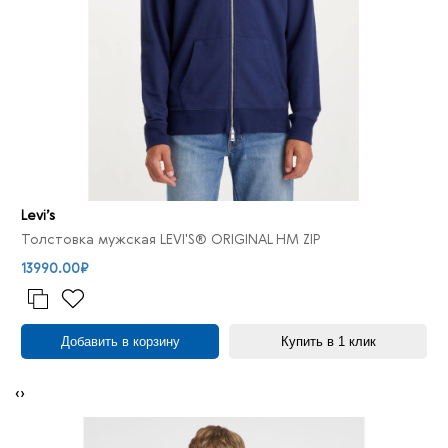
Levi’s
Толстовка мужская LEVI'S® ORIGINAL HM ZIP
13990.00₽
Добавить в корзину
Купить в 1 клик
‹
›