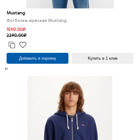
Mustang
Футболка мужская Mustang
1590.00₽
2290.00₽
Добавить в корзину
Купить в 1 клик
‹
›