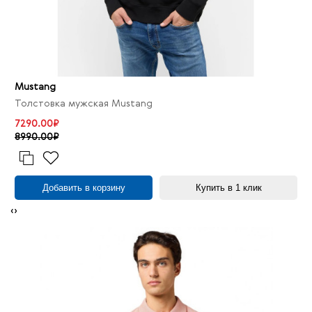
Mustang
Толстовка мужская Mustang
7290.00₽
8990.00₽
Добавить в корзину
Купить в 1 клик
‹
›