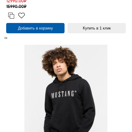
12990.00₽
15990.00₽
Добавить в корзину
Купить в 1 клик
‹
›