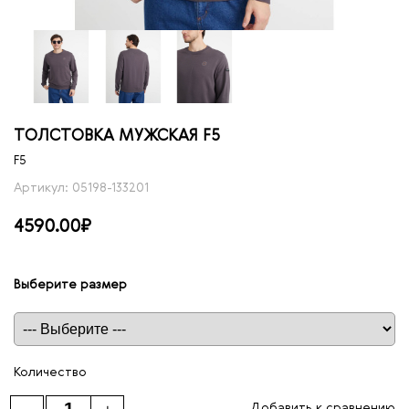
ТОЛСТОВКА МУЖСКАЯ F5
F5
Артикул: 05198-133201
4590.00₽
Выберите размер
Таблица размеров
Количество
Добавить к сравнению