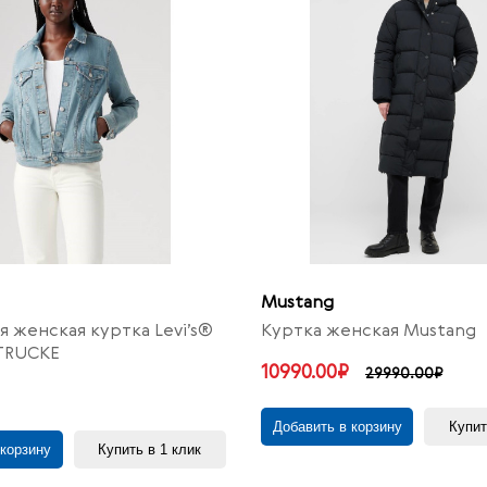
Mustang
 женская куртка Levi’s®
Куртка женская Mustang
TRUCKE
10990.00₽
29990.00₽
Добавить в корзину
Купит
 корзину
Купить в 1 клик