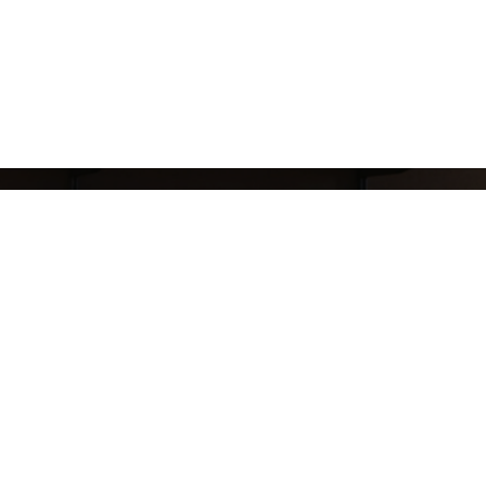
8 (911) 823-10-63
reklama.mj@gmail.com