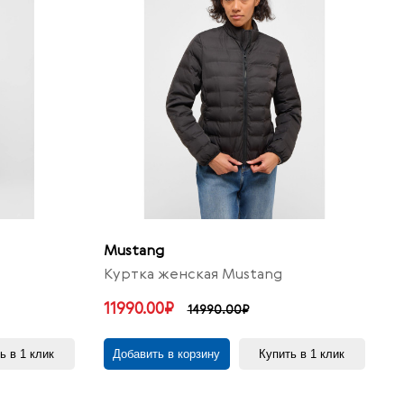
Mustang
Куртка женская Mustang
11990.00₽
14990.00₽
ь в 1 клик
Добавить в корзину
Купить в 1 клик