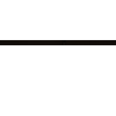
кций
БРЕНДЫ
ЖЕНЩИНАМ