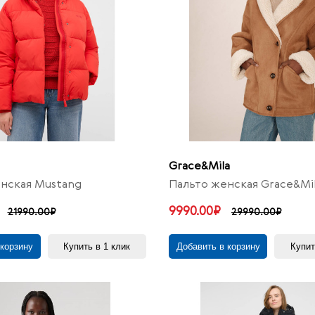
Grace&Mila
нская Mustang
Пальто женская Grace&Mi
9990.00₽
21990.00₽
29990.00₽
 корзину
Купить в 1 клик
Добавить в корзину
Купит