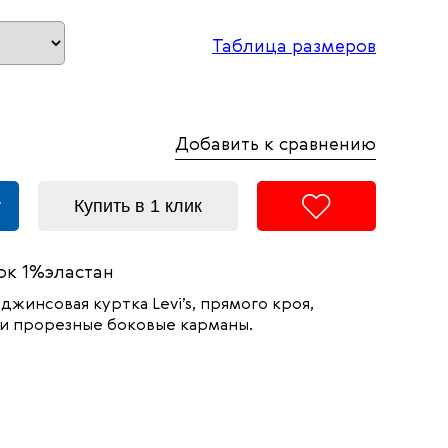
Таблица размеров
Добавить к сравнению
у
Купить в 1 клик
к 1%эластан
джинсовая куртка Levi’s, прямого кроя,
и прорезные боковые карманы.