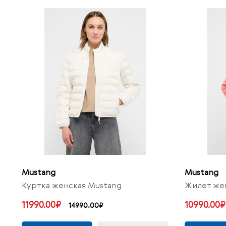
Mustang
Mustang
Куртка женская Mustang
Жилет же
11990.00₽
10990.00₽
14990.00₽