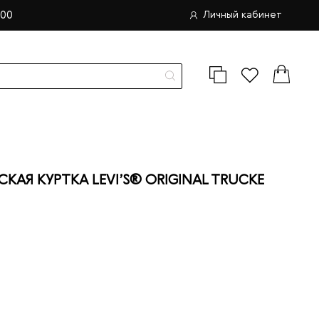
.00
Личный кабинет
АЯ КУРТКА LEVI’S® ORIGINAL TRUCKE