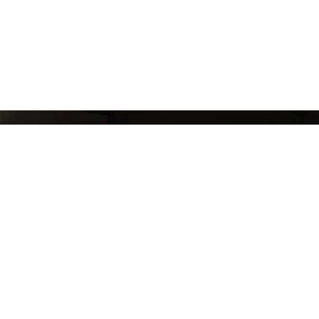
СЛЕДИ ЗА НАШИМИ НОВИНКАМИ!
Подпишись на рассылку и будь в курсе всех а
Блог
Доставка и оплата