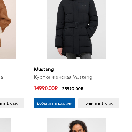
Mustang
la
Куртка женская Mustang
14990.00₽
25990.00₽
ь в 1 клик
Добавить в корзину
Купить в 1 клик