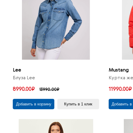
Lee
Mustang
Блуза Lee
Куртка же
8990.00₽
11990.00₽
13990.00₽
Добавить в корзину
Купить в 1 клик
Добавить в