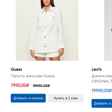
Guess
Levi’s
Пальто женская Guess
Джинсовая
ORIGINAL 
7990.00₽
19990.00₽
19990.00₽
Добавить в корзину
Купить в 1 клик
Добавить в