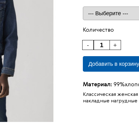
Количество
-
+
Добавить в корзин
Материал:
99%хлопо
Классическая женская 
накладные нагрудные 