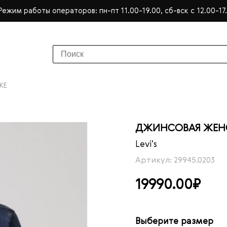
Режим работы операторов: пн-пт 11.00-19.00, сб-вск с 12.00-17
KE
ДЖИНСОВАЯ ЖЕНСК
Levi’s
Артикул: 29945.0203
19990.00₽
Выберите размер