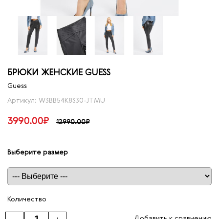
БРЮКИ ЖЕНСКИЕ GUESS
Guess
Артикул: W3BB54K8S30-JTMU
3990.00₽
12990.00₽
Выберите размер
Таблица размеров
Количество
Добавить к сравнению