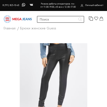
Режим работы операторов: пн-
8 (911) 823-10-63
Личный кабинет
пт 11.00-19.00, сб-вск с 12.00-17.00
Главная
Брюки женские Guess