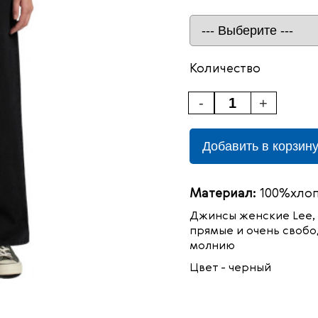
Количество
-
+
Добавить в корзин
Материал:
100%хло
Джинсы женские
Lee,
прямые и очень свобо
молнию
Цвет - черный