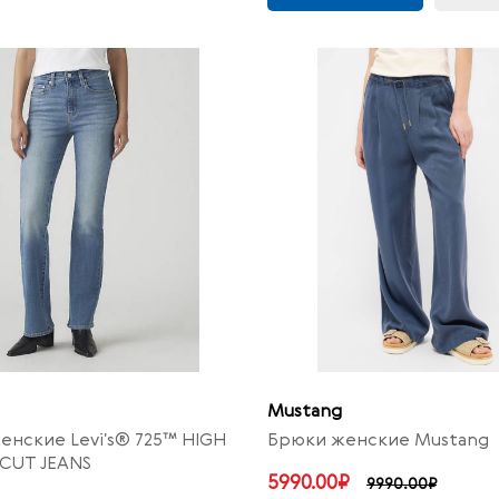
Mustang
нские Levi's® 725™ HIGH
Брюки женские Mustang
CUT JEANS
5990.00₽
9990.00₽