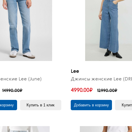
Lee
нские Lee (June)
Джинсы женские Lee (DR
4990.00₽
14990.00₽
12990.00₽
 корзину
Купить в 1 клик
Добавить в корзину
Купит