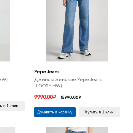
Pepe Jeans
EW)
Джинсы женские Pepe Jeans
(LOOSE HW)
9990.00₽
15990.00₽
ь в 1 клик
Добавить в корзину
Купить в 1 клик