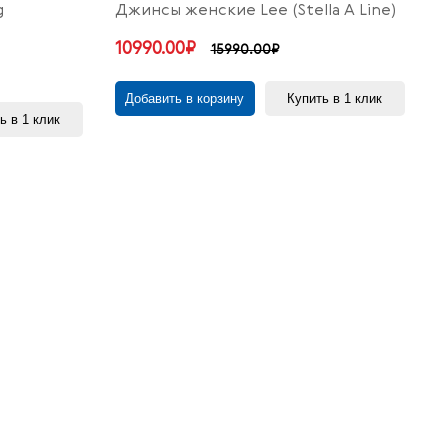
g
Джинсы женские Lee (Stella A Line)
10990.00₽
15990.00₽
Добавить в корзину
Купить в 1 клик
ь в 1 клик