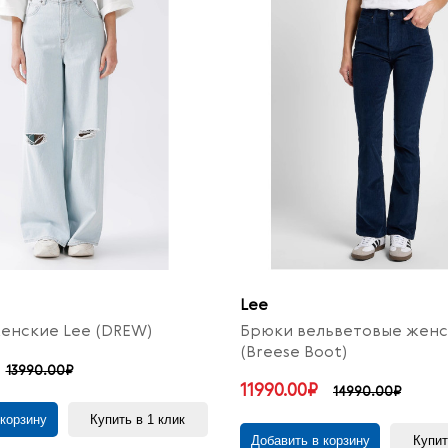
Lee
енские Lee (DREW)
Брюки вельветовые женс
(Breese Boot)
13990.00₽
11990.00₽
14990.00₽
 корзину
Купить в 1 клик
Добавить в корзину
Купит