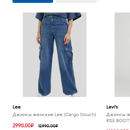
Lee
Levi’s
Джинсы женские Lee (Cargo Slouch)
Джинсы же
RISE BOOT
2990.00₽
12990.00₽