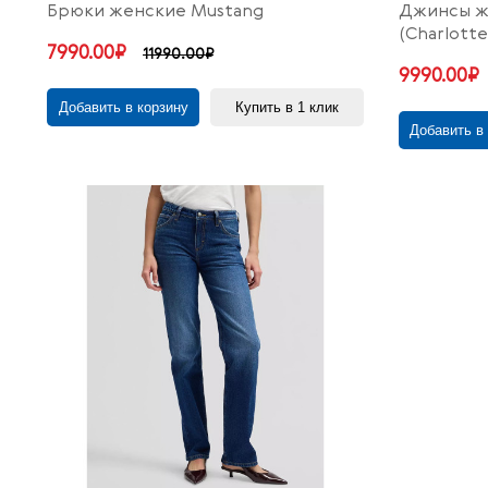
Брюки женские Mustang
Джинсы ж
(Charlotte
7990.00₽
11990.00₽
9990.00₽
Добавить в корзину
Купить в 1 клик
Добавить в