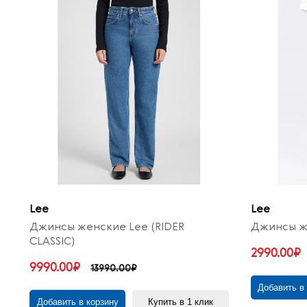
Lee
Lee
Джинсы женские Lee (RIDER
Джинсы ж
CLASSIC)
2990.00₽
9990.00₽
13990.00₽
Добавить в
Добавить в корзину
Купить в 1 клик