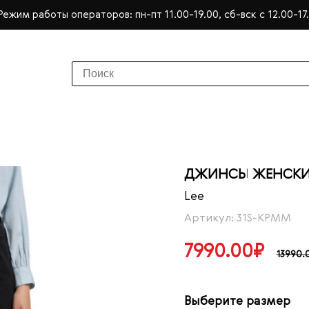
Режим работы операторов: пн-пт 11.00-19.00, сб-вск с 12.00-17
ДЖИНСЫ ЖЕНСКИЕ L
Lee
Артикул: 31S-KPMM
7990.00₽
13990.
Выберите размер