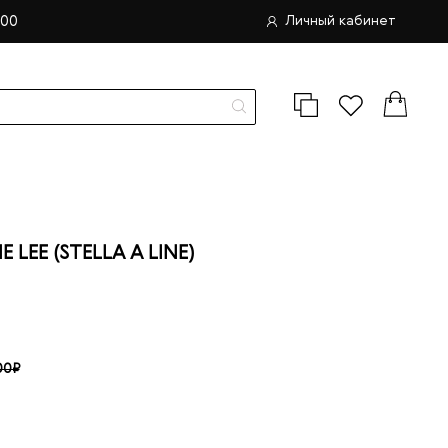
.00
Личный кабинет
EE (STELLA A LINE)
00₽