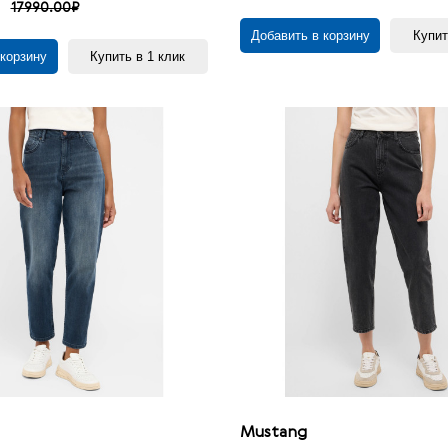
17990.00₽
Добавить в корзину
Купит
 корзину
Купить в 1 клик
Mustang