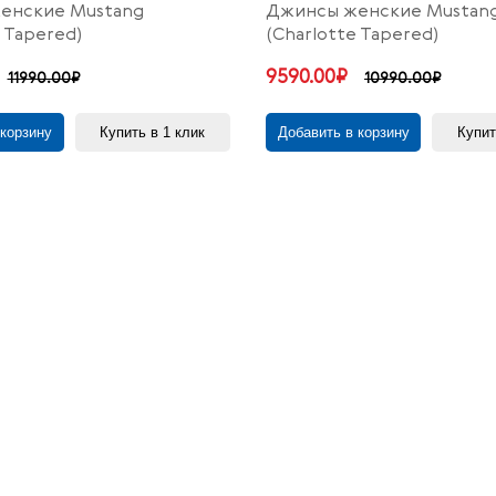
енские Mustang
Джинсы женские Mustan
 Tapered)
(Charlotte Tapered)
9590.00₽
11990.00₽
10990.00₽
 корзину
Купить в 1 клик
Добавить в корзину
Купит