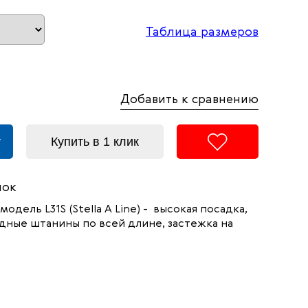
Таблица размеров
Добавить к сравнению
у
Купить в 1 клик
пок
 модель L31S (Stella A Line) -
высокая посадка,
дные штанины по всей длине, застежка на