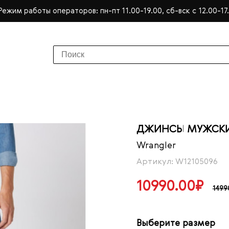
Режим работы операторов: пн-пт 11.00-19.00, сб-вск с 12.00-17
ДЖИНСЫ МУЖСКИЕ
Wrangler
Артикул: W12105096
10990.00₽
1499
Выберите размер