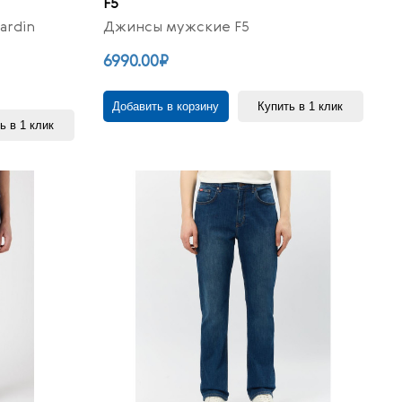
F5
ardin
Джинсы мужские F5
6990.00₽
Добавить в корзину
Купить в 1 клик
ь в 1 клик