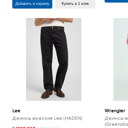
Добавить в корзину
Купить в 1 клик
Lee
Wrangler
Джинсы мужские Lee (HADEN)
Джинсы м
(Greensbo