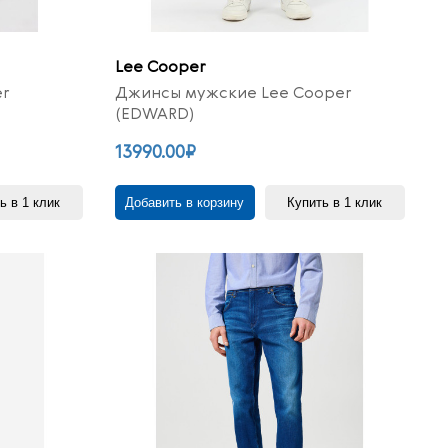
Lee Cooper
er
Джинсы мужские Lee Cooper
(EDWARD)
13990.00₽
ь в 1 клик
Добавить в корзину
Купить в 1 клик