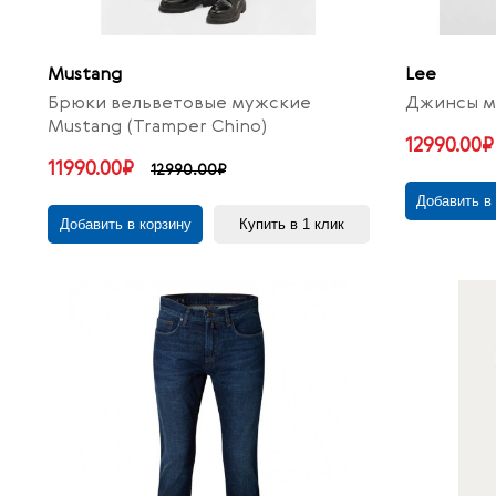
Mustang
Lee
Брюки вельветовые мужские
Джинсы му
Mustang (Tramper Chino)
12990.00₽
11990.00₽
12990.00₽
Добавить в
Добавить в корзину
Купить в 1 клик