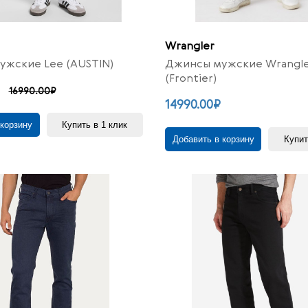
Wrangler
жские Lee (AUSTIN)
Джинсы мужские Wrangl
(Frontier)
16990.00₽
14990.00₽
 корзину
Купить в 1 клик
Добавить в корзину
Купит