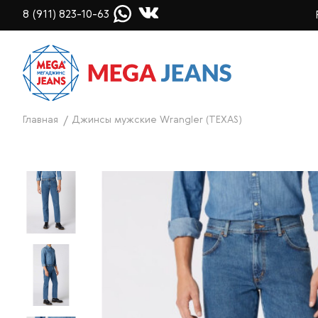
8 (911) 823-10-63
Главная
Джинсы мужские Wrangler (TEXAS)