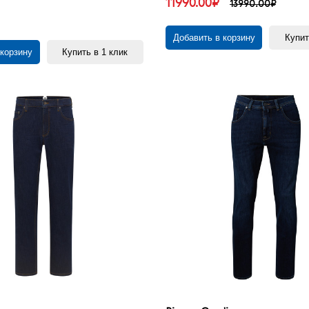
11990.00₽
13990.00₽
Добавить в корзину
Купит
 корзину
Купить в 1 клик