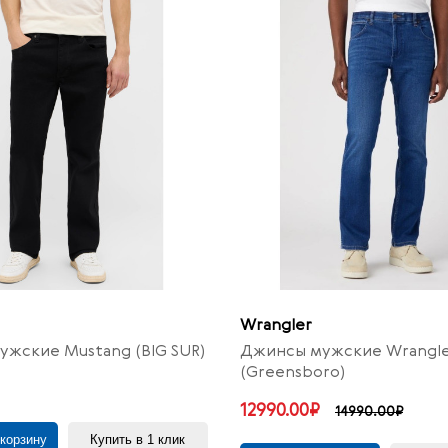
Wrangler
жские Mustang (BIG SUR)
Джинсы мужские Wrangl
(Greensboro)
12990.00₽
14990.00₽
 корзину
Купить в 1 клик