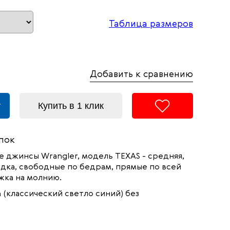
Таблица размеров
Добавить к сравнению
у
Купить в 1 клик
пок
 джинсы Wrangler, модель TEXAS - средняя,
адка, свободные по бедрам, прямые по всей
жка на молнию.
h (классический светло синий) без