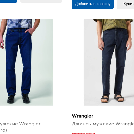
Добавить в корзину
Купит
Wrangler
ужские Wrangler
Джинсы мужские Wrangler
ro)