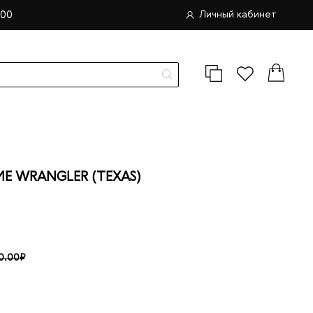
.00
Личный кабинет
 WRANGLER (TEXAS)
0.00₽