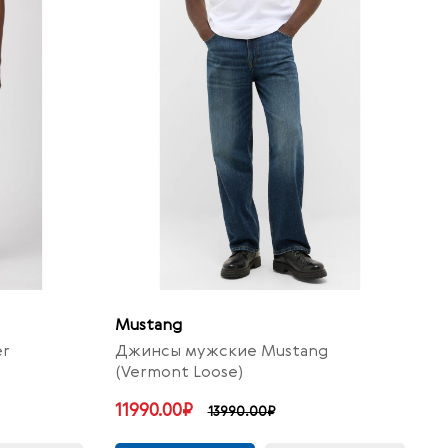
Mustang
er
Джинсы мужские Mustang
(Vermont Loose)
11990.00₽
13990.00₽