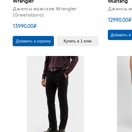
Wrangler
Mustang
Джинсы мужские Wrangler
Джинсы му
(Greensboro)
12990.00₽
13990.00₽
Добавить в
Добавить в корзину
Купить в 1 клик