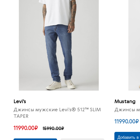
Levi’s
Mustang
Джинсы мужские Levi's® 512™ SLIM
Джинсы му
TAPER
11990.00₽
11990.00₽
15990.00₽
Добавить в