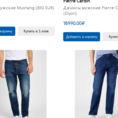
Pierre Cardin
жские Mustang (BIG SUR)
Джинсы мужские Pierre C
(Dijon)
18990.00₽
 корзину
Купить в 1 клик
Добавить в корзину
Купит