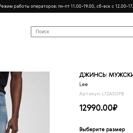
Режим работы операторов: пн-пт 11.00-19.00, сб-вск с 12.00-17
ДЖИНСЫ МУЖСКИЕ 
Lee
Артикул: L72ASOPB
12990.00₽
Выберите размер