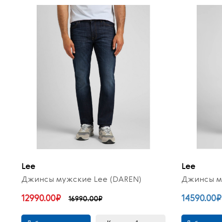
Lee
Lee
Джинсы мужские Lee (DAREN)
Джинсы м
12990.00₽
14590.00₽
16990.00₽