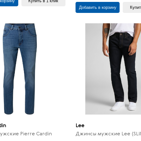
 корзину
Купить в 1 клик
Добавить в корзину
Купит
din
Lee
жские Pierre Cardin
Джинсы мужские Lee (SLI