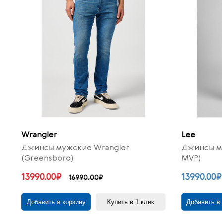
Wrangler
Lee
Джинсы мужские Wrangler
Джинсы му
(Greensboro)
MVP)
13990.00₽
13990.00₽
16990.00₽
Добавить в корзину
Купить в 1 клик
Добавить в