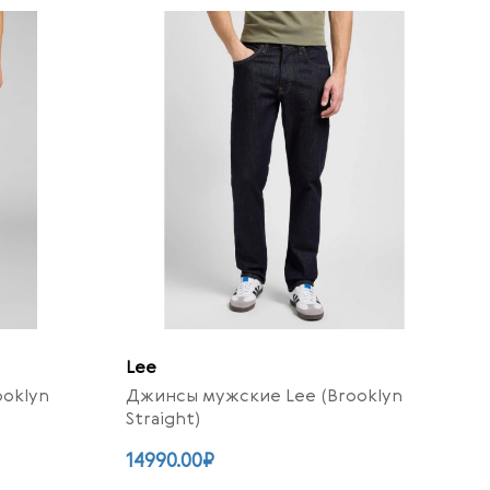
Lee
oklyn
Джинсы мужские Lee (Brooklyn
Straight)
14990.00₽