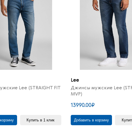
Lee
жские Lee (STRAIGHT FIT
Джинсы мужские Lee (STR
MVP)
13990.00₽
 корзину
Купить в 1 клик
Добавить в корзину
Купит