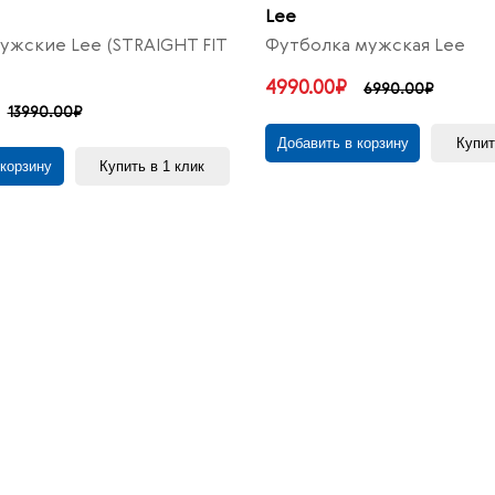
Lee
жские Lee (STRAIGHT FIT
Футболка мужская Lee
4990.00₽
6990.00₽
13990.00₽
Добавить в корзину
Купит
 корзину
Купить в 1 клик