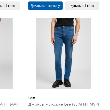
ь в 1 клик
Добавить в корзину
Купить в 1 клик
Lee
M FIT MVP)
Джинсы мужские Lee (SLIM FIT MVP)