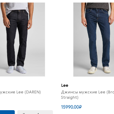
Lee
ужские Lee (DAREN)
Джинсы мужские Lee (Bro
Straight)
15990.00₽