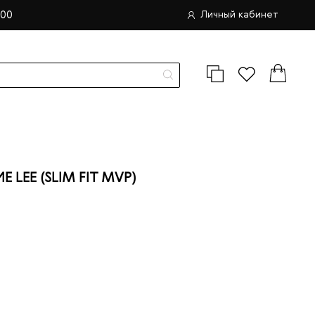
.00
Личный кабинет
LEE (SLIM FIT MVP)