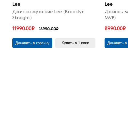
Lee
Lee
Джинсы мужские Lee (Brooklyn
Джинсы му
Straight)
MVP)
11990.00₽
8990.00₽
16990.00₽
Добавить в корзину
Купить в 1 клик
Добавить в