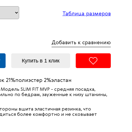
Таблица размеров
Добавить к сравнению
у
Купить в 1 клик
к 21%полиэстер 2%эластан
 Модель SLIM FIT MVP - средняя посадка,
ильно по бедрам, зауженные к низу штанины,
тороны вшита эластичная резинка, что
диться более комфортно и не сковывает