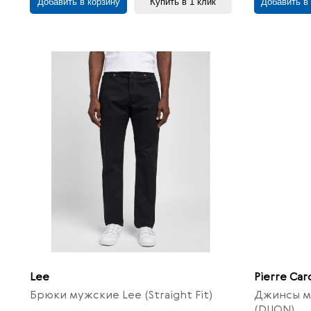
Добавить в корзину
Купить в 1 клик
Добавить в
Lee
Pierre Car
Брюки мужские Lee (Straight Fit)
Джинсы му
(DIJON)