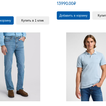
13990.00₽
Добавить в корзину
Купит
 корзину
Купить в 1 клик