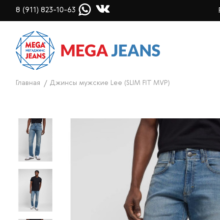
8 (911) 823-10-63
Главная
Джинсы мужские Lee (SLIM FIT MVP)