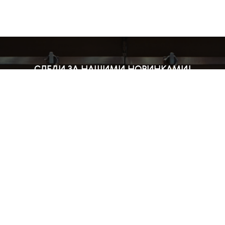
СЛЕДИ ЗА НАШИМИ НОВИНКАМИ!
Подпишись на рассылку и будь в курсе всех акций
Блог
Доставка и оплата