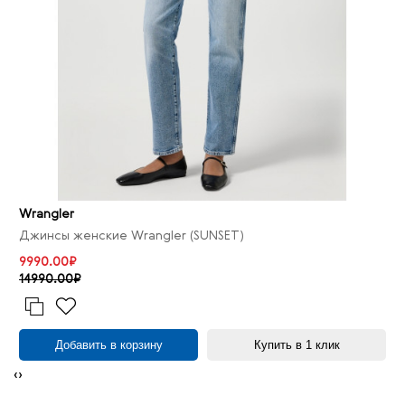
Wrangler
Джинсы женские Wrangler (SUNSET)
9990.00₽
14990.00₽
Добавить в корзину
Купить в 1 клик
‹
›