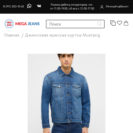
Режим работы операторов: пн-
8 (911) 823-10-63
Личный кабинет
пт 11.00-19.00, сб-вск с 12.00-17.00
Главная
Джинсовая мужская куртка Mustang