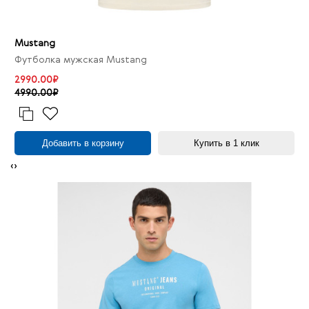
Mustang
Футболка мужская Mustang
2990.00₽
4990.00₽
Добавить в корзину
Купить в 1 клик
‹
›