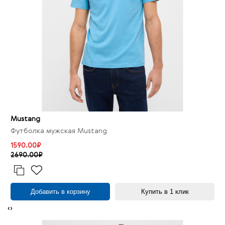
Mustang
Футболка мужская Mustang
1590.00₽
2690.00₽
Добавить в корзину
Купить в 1 клик
‹
›