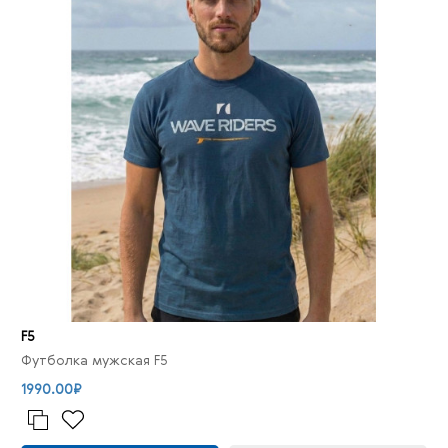
F5
Футболка мужская F5
1990.00₽