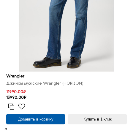
Wrangler
Джинсы мужские Wrangler (HORIZON)
11990.00₽
13990.00₽
Добавить в корзину
Купить в 1 клик
‹
›