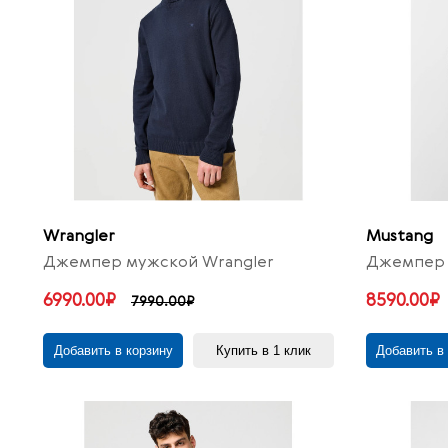
Wrangler
Mustang
Джемпер мужской Wrangler
Джемпер 
6990.00₽
8590.00₽
7990.00₽
Добавить в корзину
Купить в 1 клик
Добавить в