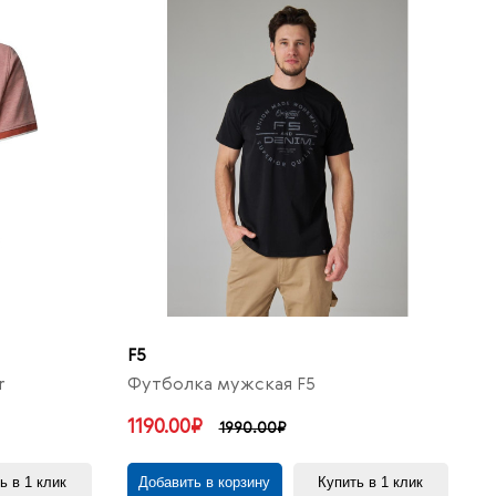
F5
r
Футболка мужская F5
1190.00₽
1990.00₽
ь в 1 клик
Добавить в корзину
Купить в 1 клик