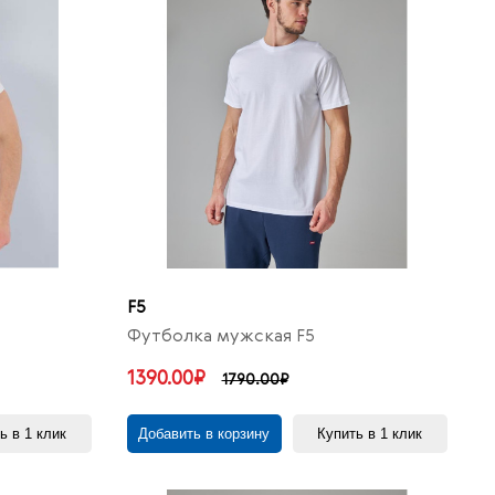
F5
Футболка мужская F5
1390.00₽
1790.00₽
ь в 1 клик
Добавить в корзину
Купить в 1 клик