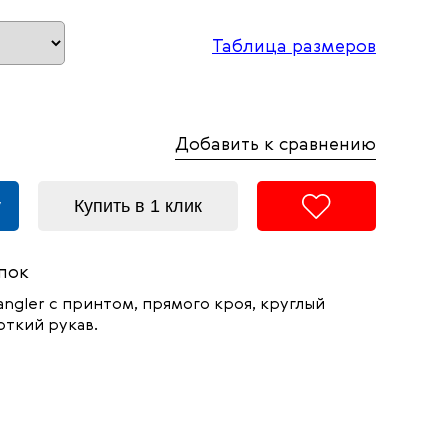
Таблица размеров
Добавить к сравнению
у
Купить в 1 клик
пок
ngler с принтом, прямого кроя, круглый
откий рукав.