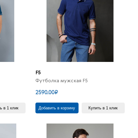
F5
Футболка мужская F5
2590.00₽
ь в 1 клик
Добавить в корзину
Купить в 1 клик