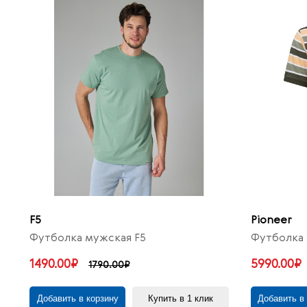
F5
Pioneer
Футболка мужская F5
Футболка 
1490.00₽
5990.00₽
1790.00₽
Добавить в корзину
Купить в 1 клик
Добавить в