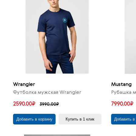
Wrangler
Mustang
Футболка мужская Wrangler
Рубашка м
2590.00₽
7990.00₽
3990.00₽
Добавить в корзину
Купить в 1 клик
Добавить в