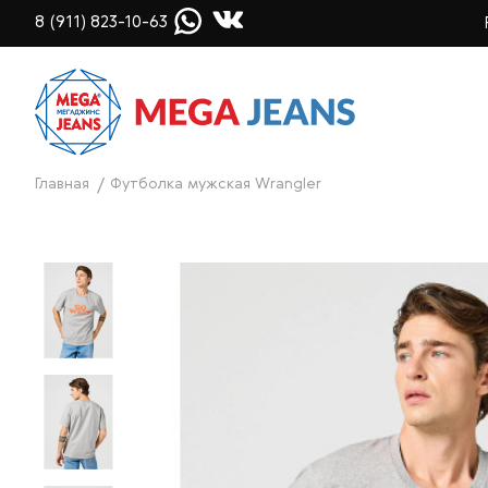
8 (911) 823-10-63
Главная
Футболка мужская Wrangler