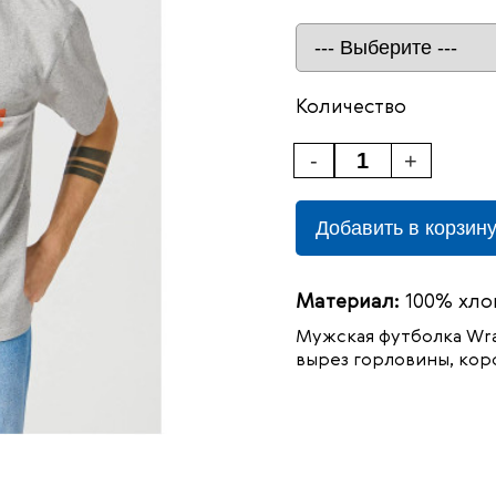
Количество
-
+
Добавить в корзин
Материал:
100% хло
Мужская футболка Wra
вырез горловины, кор