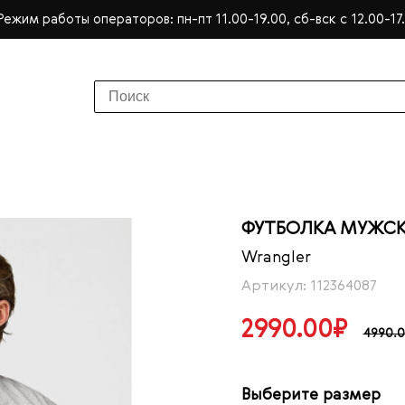
Режим работы операторов: пн-пт 11.00-19.00, сб-вск с 12.00-17
ФУТБОЛКА МУЖСК
Wrangler
Артикул: 112364087
2990.00₽
4990.
Выберите размер