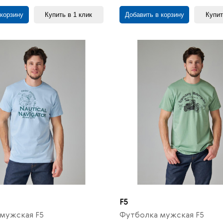
 корзину
Купить в 1 клик
Добавить в корзину
Купит
F5
мужская F5
Футболка мужская F5