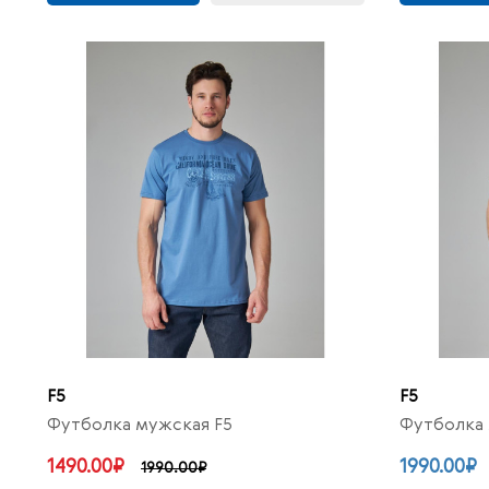
F5
F5
Футболка мужская F5
Футболка 
1490.00₽
1990.00₽
1990.00₽