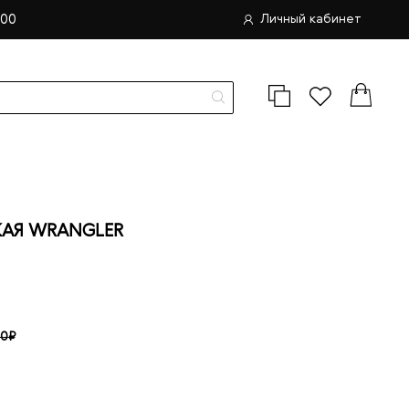
.00
Личный кабинет
АЯ WRANGLER
00₽