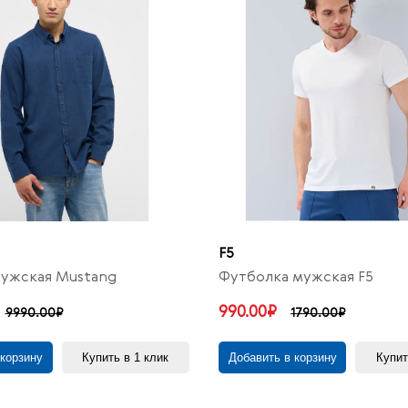
F5
ужская Mustang
Футболка мужская F5
990.00₽
9990.00₽
1790.00₽
 корзину
Купить в 1 клик
Добавить в корзину
Купит