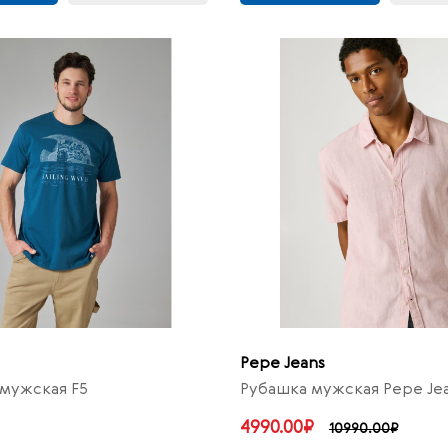
Pepe Jeans
мужская F5
Рубашка мужская Pepe Je
4990.00₽
10990.00₽