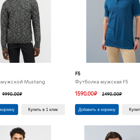
F5
мужской Mustang
Футболка мужская F5
1590.00₽
9990.00₽
2490.00₽
 корзину
Купить в 1 клик
Добавить в корзину
Купит