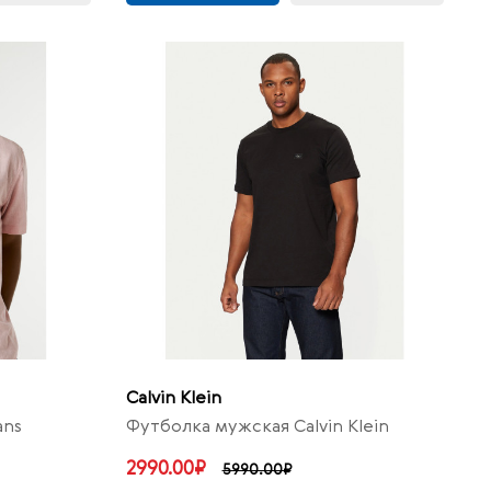
Calvin Klein
ans
Футболка мужская Calvin Klein
2990.00₽
5990.00₽