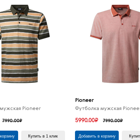
Pioneer
мужская Pioneer
Футболка мужская Pionee
5990.00₽
7990.00₽
7990.00₽
 корзину
Купить в 1 клик
Добавить в корзину
Купит