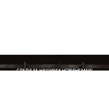
СЛЕДИ ЗА НАШИМИ НОВИНКАМИ!
Подпишись на рассылку и будь в курсе всех акций