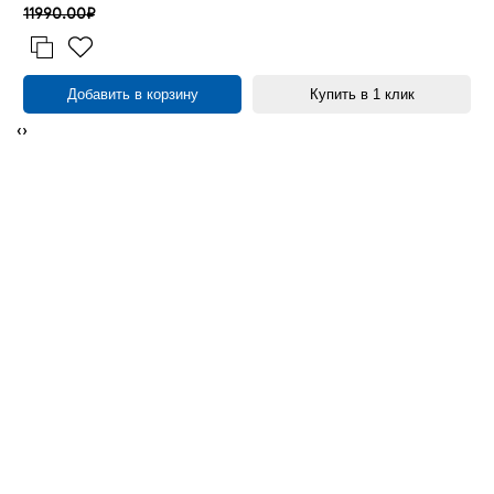
11990.00₽
Добавить в корзину
Купить в 1 клик
‹
›