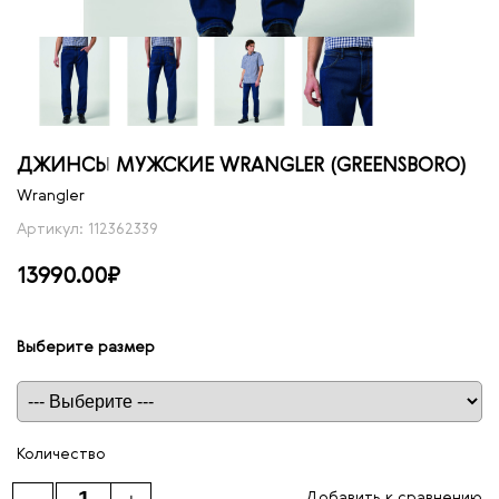
ДЖИНСЫ МУЖСКИЕ WRANGLER (GREENSBORO)
Wrangler
Артикул: 112362339
13990.00₽
Выберите размер
Таблица размеров
Количество
Добавить к сравнению