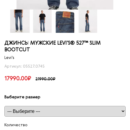
ДЖИНСЫ МУЖСКИЕ LEVI'S® 527™ SLIM
BOOTCUT
Levi’s
Артикул: 05527.0745
17990.00₽
21990.00₽
Выберите размер
Таблица размеров
Количество