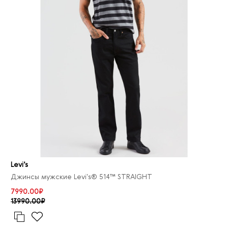
Levi’s
Джинсы мужские Levi's® 514™ STRAIGHT
7990.00₽
13990.00₽