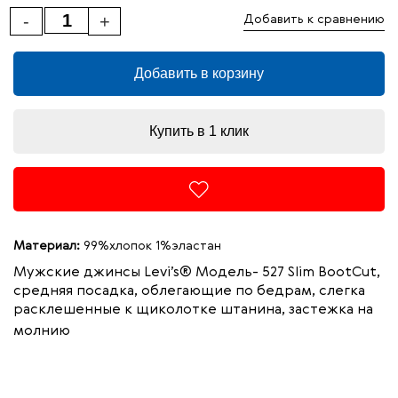
-
+
Добавить к сравнению
Добавить в корзину
Купить в 1 клик
Материал:
99%хлопок 1%эластан
Мужские джинсы Levi’s® Модель- 527 Slim BootCut,
средняя посадка, облегающие по бедрам, слегка
расклешенные к щиколотке штанина, застежка на
молнию
99%
Ц