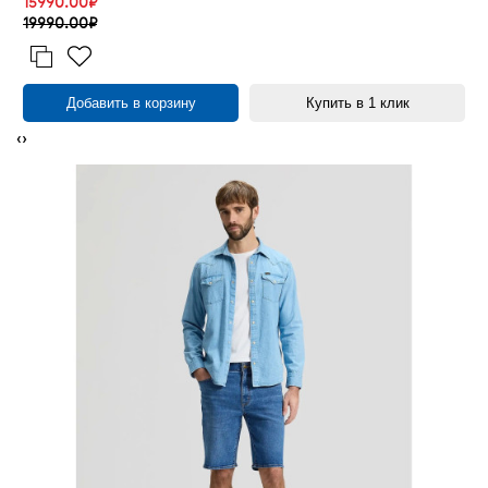
15990.00₽
19990.00₽
Добавить в корзину
Купить в 1 клик
‹
›