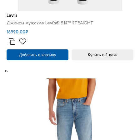
Levi’s
Джинсы мужские Levi's® 514™ STRAIGHT
16990.00₽
Добавить в корзину
Купить в 1 клик
‹
›