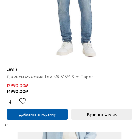
Levi’s
Джинсы мужские Levi's® 515™ Slim Taper
12990.00₽
14990.00₽
Добавить в корзину
Купить в 1 клик
‹
›