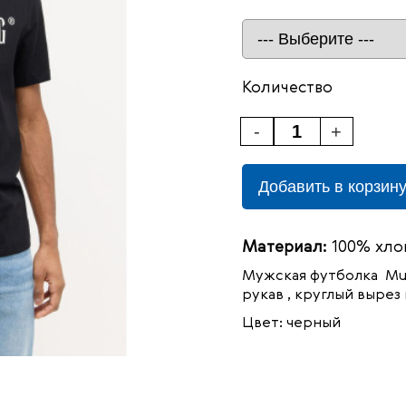
Количество
-
+
Добавить в корзин
Материал:
100% хло
Мужская футболка Mus
рукав , круглый вырез
Цвет: черный