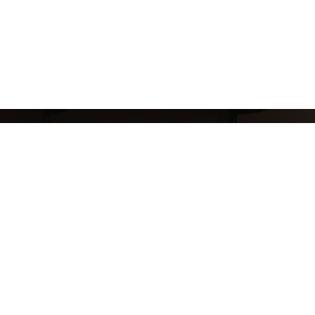
8 (911) 823-10-63
reklama.mj@gmail.com