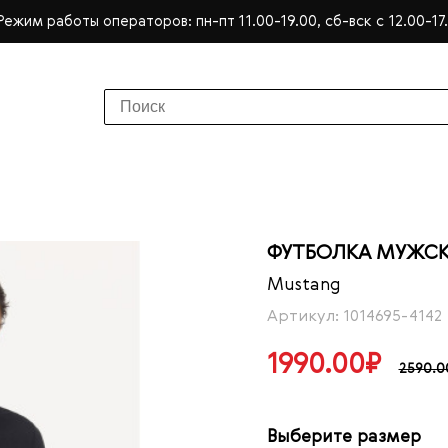
Режим работы операторов: пн-пт 11.00-19.00, сб-вск с 12.00-17
ФУТБОЛКА МУЖСК
Mustang
Артикул: 1014695-4142
1990.00₽
2590.0
Выберите размер