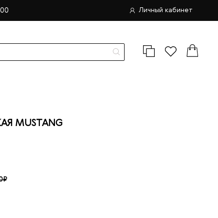
.00
Личный кабинет
АЯ MUSTANG
0₽