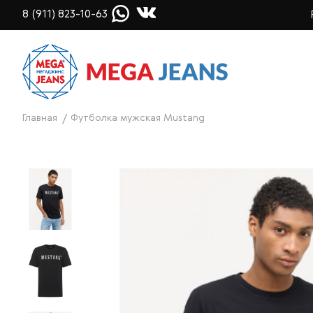
8 (911) 823-10-63
Главная
Футболка мужская Mustang