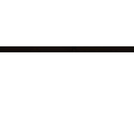
кций
БРЕНДЫ
ЖЕНЩИНАМ