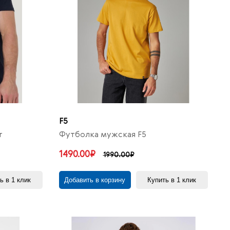
F5
r
Футболка мужская F5
1490.00₽
1990.00₽
ь в 1 клик
Добавить в корзину
Купить в 1 клик