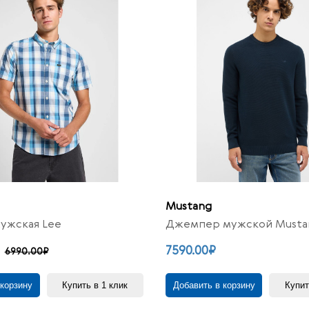
Mustang
ужская Lee
Джемпер мужской Musta
7590.00₽
6990.00₽
 корзину
Купить в 1 клик
Добавить в корзину
Купит