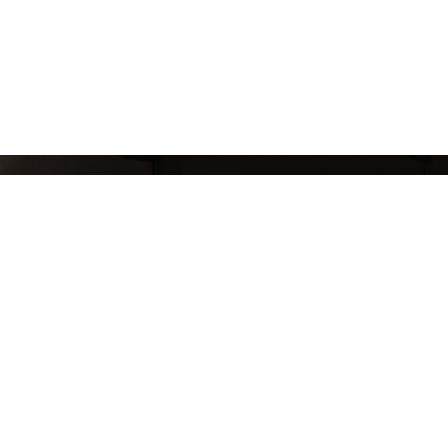
СЛЕДИ ЗА НАШИМИ НОВИНКАМИ!
Подпишись на рассылку и будь в курсе всех а
Блог
Доставка и оплата