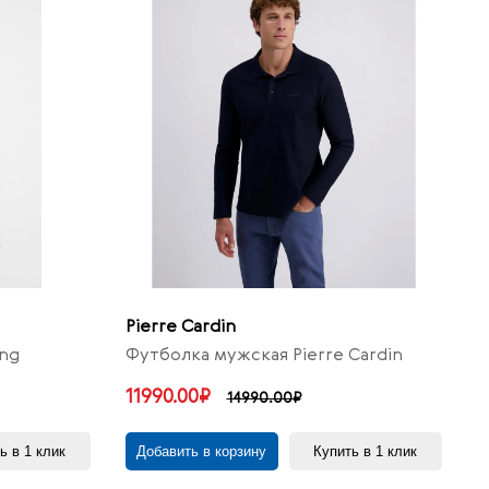
Pierre Cardin
ng
Футболка мужская Pierre Cardin
11990.00₽
14990.00₽
ь в 1 клик
Добавить в корзину
Купить в 1 клик