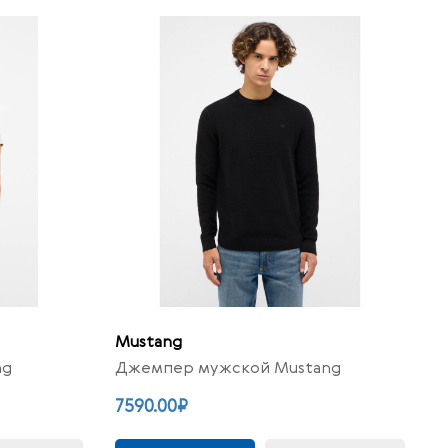
Mustang
ng
Джемпер мужской Mustang
7590.00₽