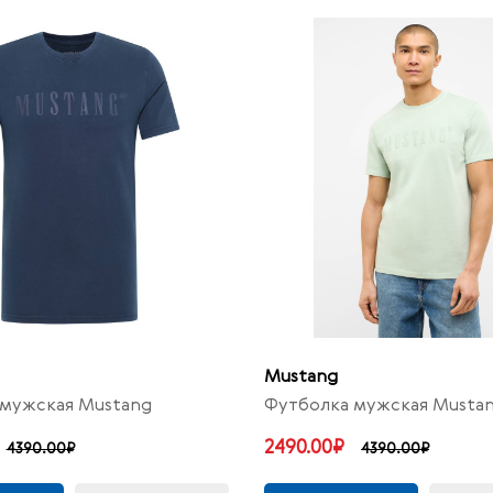
Mustang
мужская Mustang
Футболка мужская Musta
2490.00₽
4390.00₽
4390.00₽