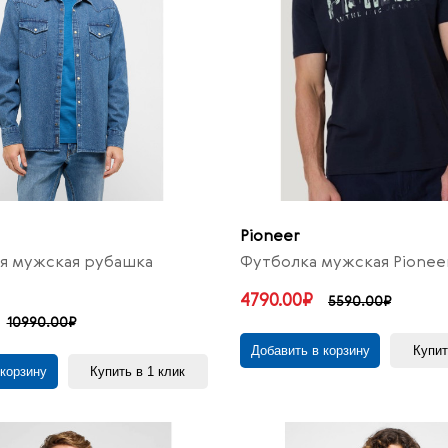
Pioneer
я мужская рубашка
Футболка мужская Pionee
4790.00₽
5590.00₽
10990.00₽
Добавить в корзину
Купит
 корзину
Купить в 1 клик