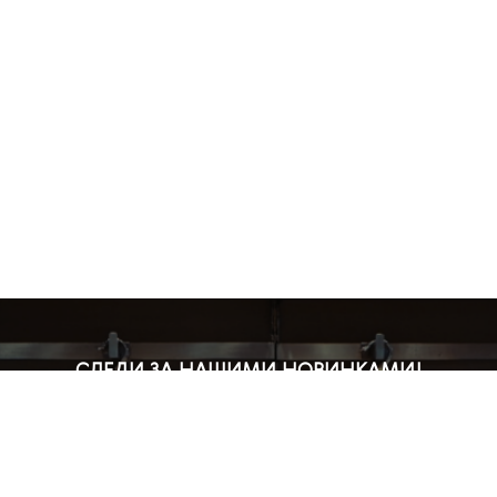
СЛЕДИ ЗА НАШИМИ НОВИНКАМИ!
Подпишись на рассылку и будь в курсе всех акций