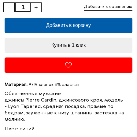
-
+
Добавить к сравнению
Добавить в корзину
Купить в 1 клик
Материал:
97% хлопок 3% эластан
Облегченные мужские
джинсы
Pierre Cardin,
джинсового кроя, модель
-
Lyon
Tapered
, средняя посадка, прямые по
бедрам, зауженные к низу штанины, застежка на
молнию.
Цвет: синий