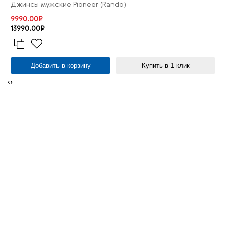
Джинсы мужские Pioneer (Rando)
9990.00₽
13990.00₽
Добавить в корзину
Купить в 1 клик
‹
›