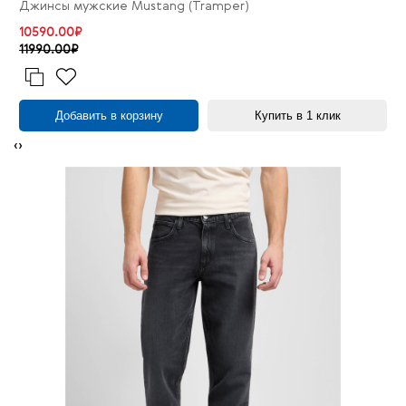
Джинсы мужские Mustang (Tramper)
10590.00₽
11990.00₽
Добавить в корзину
Купить в 1 клик
‹
›