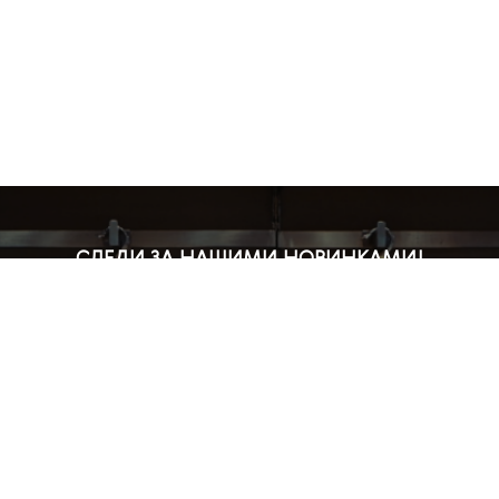
СЛЕДИ ЗА НАШИМИ НОВИНКАМИ!
Подпишись на рассылку и будь в курсе всех акций