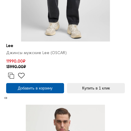
Lee
Джинсы мужские Lee (OSCAR)
11990.00₽
13990.00₽
Добавить в корзину
Купить в 1 клик
‹
›