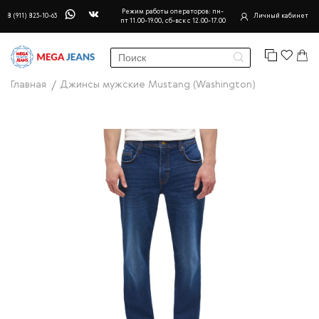
Режим работы операторов: пн-
8 (911) 823-10-63
Личный кабинет
пт 11.00-19.00, сб-вск с 12.00-17.00
Главная
Джинсы мужские Mustang (Washington)