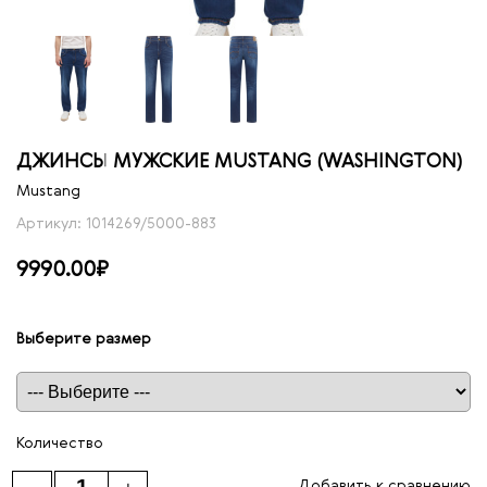
ДЖИНСЫ МУЖСКИЕ MUSTANG (WASHINGTON)
Mustang
Артикул: 1014269/5000-883
9990.00₽
Выберите размер
Таблица размеров
Количество
Добавить к сравнению