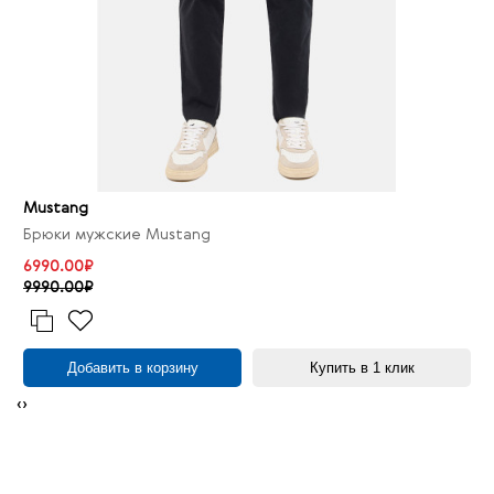
Mustang
Брюки мужские Mustang
6990.00₽
9990.00₽
Добавить в корзину
Купить в 1 клик
‹
›