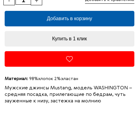
-
+
Добавить в корзину
Купить в 1 клик
Материал:
98%хлопок 2%эластан
Мужские джинсы
Mustang
, модель
WASHINGTON
–
средняя посадка, прилегающие по бедрам, чуть
зауженные к низу, застежка на молнию
99%