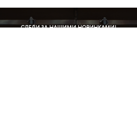
СЛЕДИ ЗА НАШИМИ НОВИНКАМИ!
Подпишись на рассылку и будь в курсе всех акций
Блог
Доставка и оплата
Розничные магазины