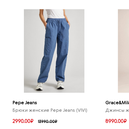
Pepe Jeans
Grace&Mil
Брюки женские Pepe Jeans (VIVI)
Джинсы ж
2990.00₽
8990.00₽
13990.00₽