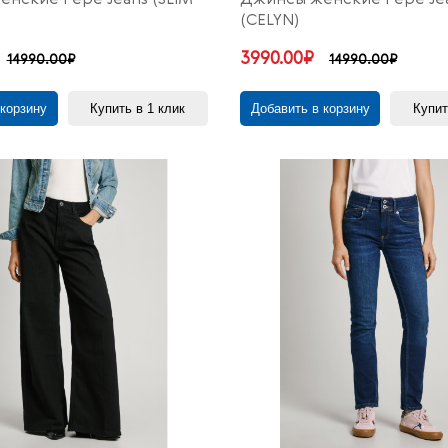
(CELYN)
3990.00₽
14990.00₽
14990.00₽
 корзину
Купить в 1 клик
Добавить в корзину
Купит