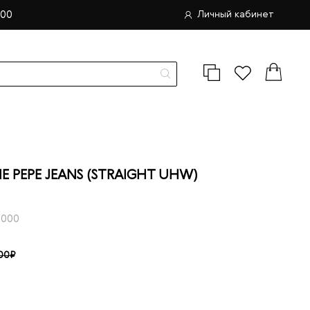
.00
Личный кабинет
PEPE JEANS (STRAIGHT UHW)
-000
00₽