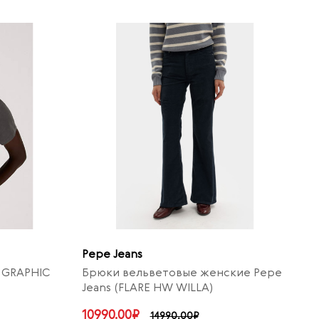
Pepe Jeans
® GRAPHIC
Брюки вельветовые женские Pepe
Jeans (FLARE HW WILLA)
10990.00₽
14990.00₽