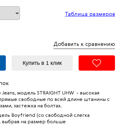
Таблица размеров
Добавить к сравнению
у
Купить в 1 клик
пок
 Jeans, модель STRAIGHT UHW - высокая
прямые свободные по всей длине штанины с
ами, застежка на болтах.
ель Boyfriend (со свободной слегка
 выбрав на размер больше