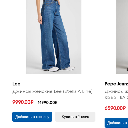
Lee
Pepe Jean
Джинсы женские Lee (Stella A Line)
Джинсы же
RISE STRA
9990.00₽
14990.00₽
6590.00₽
Добавить в корзину
Купить в 1 клик
Добавить в