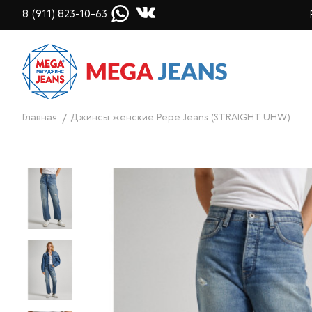
8 (911) 823-10-63
Главная
Джинсы женские Pepe Jeans (STRAIGHT UHW)