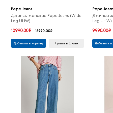
Pepe Jeans
Pepe Jean
Джинсы женские Pepe Jeans (Wide
Джинсы же
Leg UHW)
Leg UHW)
10990.00₽
9990.00₽
16990.00₽
Добавить в корзину
Купить в 1 клик
Добавить в