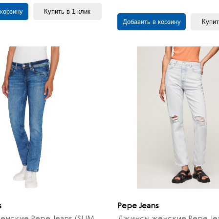
 корзину
Купить в 1 клик
Добавить в корзину
Купит
s
Pepe Jeans
нские Pepe Jeans (SLIM
Джинсы женские Pepe Je