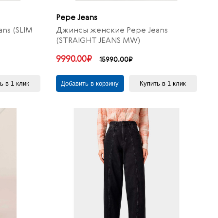
Pepe Jeans
ns (SLIM
Джинсы женские Pepe Jeans
(STRAIGHT JEANS MW)
9990.00₽
15990.00₽
ь в 1 клик
Добавить в корзину
Купить в 1 клик