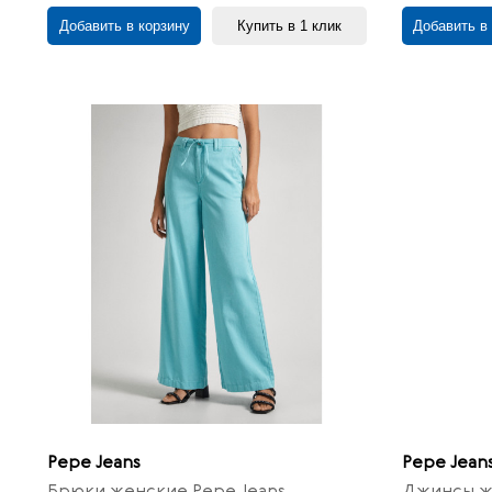
Добавить в корзину
Купить в 1 клик
Добавить в
Pepe Jeans
Pepe Jean
Брюки женские Pepe Jeans
Джинсы же