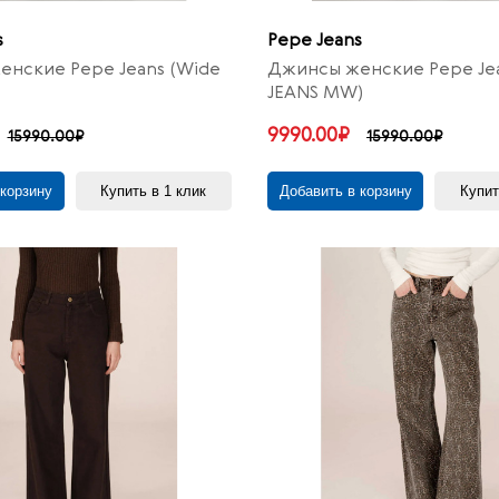
s
Pepe Jeans
нские Pepe Jeans (Wide
Джинсы женские Pepe Jea
JEANS MW)
9990.00₽
15990.00₽
15990.00₽
 корзину
Купить в 1 клик
Добавить в корзину
Купит