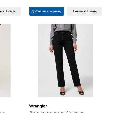
ь в 1 клик
Добавить в корзину
Купить в 1 клик
Wrangler
ans
Джинсы женские Wrangler