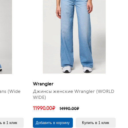
Wrangler
ns (Wide
Джинсы женские Wrangler (WORLD
WIDE)
11990.00₽
14990.00₽
ь в 1 клик
Добавить в корзину
Купить в 1 клик