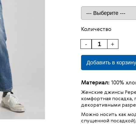
Количество
-
+
Добавить в корзин
Материал:
100% хло
Женские джинсы
Pepe
комфортная посадка, 
декоративными разрез
Можно носить как мод
спущенной посадкой),
99%