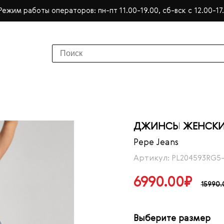
Режим работы операторов: пн-пт 11.00-19.00, сб-вск с 12.00-17
ДЖИНСЫ ЖЕНСКИЕ 
Pepe Jeans
Артикул: PL204593RG5
6990.00₽
15990.
Выберите размер