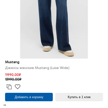
Mustang
Джинсы женские Mustang (Luise Wide)
11990.00₽
13990.00₽
Добавить в корзину
Купить в 1 клик
‹
›