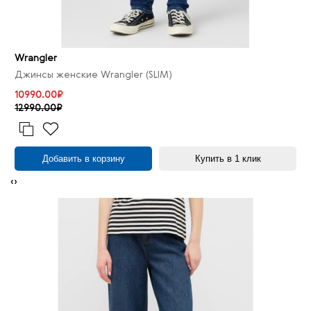
Wrangler
Джинсы женские Wrangler (SLIM)
10990.00₽
12990.00₽
Добавить в корзину
Купить в 1 клик
‹
›