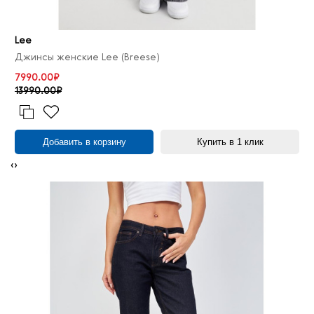
Lee
Джинсы женские Lee (Breese)
7990.00₽
13990.00₽
Добавить в корзину
Купить в 1 клик
‹
›