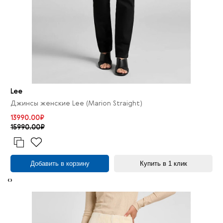
Lee
Джинсы женские Lee (Marion Straight)
13990.00₽
15990.00₽
Добавить в корзину
Купить в 1 клик
‹
›