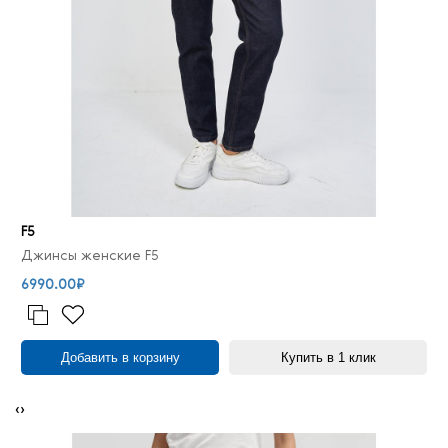
F5
Джинсы женские F5
6990.00₽
Добавить в корзину
Купить в 1 клик
‹
›