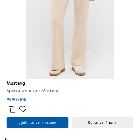
Mustang
Брюки женские Mustang
9990.00₽
Добавить в корзину
Купить в 1 клик
‹
›