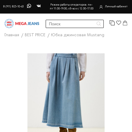
Режим работы операторов: пн-
8 (911) 823-10-63
Личный кабинет
пт 11.00-19.00, сб-вск с 12.00-17.00
Главная
BEST PRICE
Юбка джинсовая Mustang