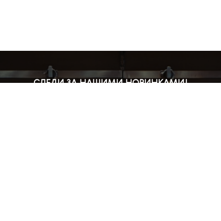
СЛЕДИ ЗА НАШИМИ НОВИНКАМИ!
Подпишись на рассылку и будь в курсе всех акций
Блог