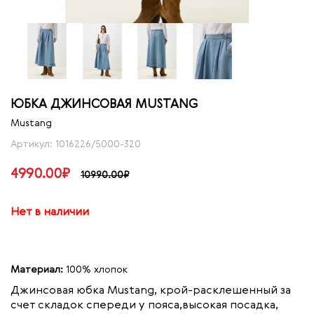
ЮБКА ДЖИНСОВАЯ MUSTANG
Mustang
Артикул: 1016226/5000-320
4990.00₽
10990.00₽
Нет в наличии
Материал:
100% хлопок
Джинсовая юбка Mustang, крой-расклешенный за
счет складок спереди у пояса,высокая посадка,