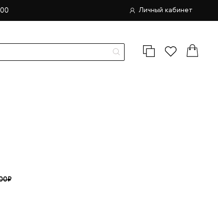
.00
Личный кабинет
.00₽