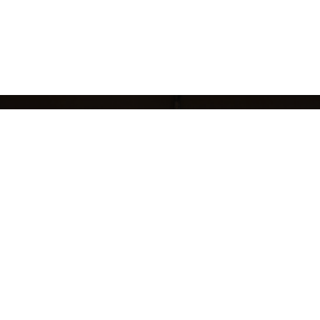
кций
БРЕНДЫ
ЖЕНЩИНАМ