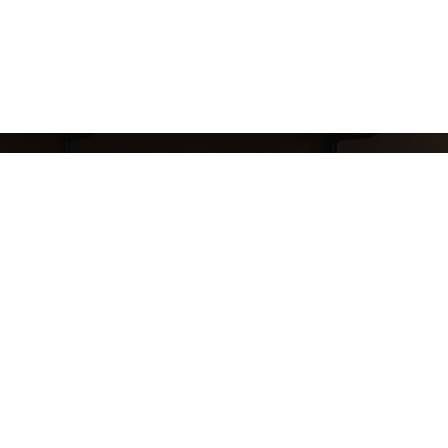
8 (911) 823-10-63
reklama.mj@gmail.com