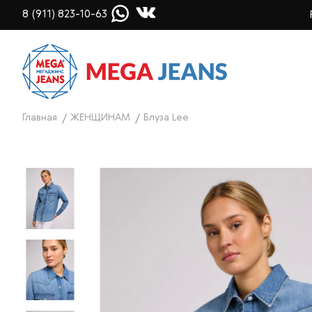
8 (911) 823-10-63
Главная
ЖЕНЩИНАМ
Блуза Lee