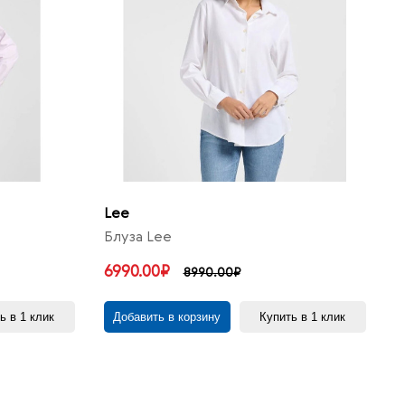
Lee
Блуза Lee
6990.00₽
8990.00₽
ь в 1 клик
Добавить в корзину
Купить в 1 клик