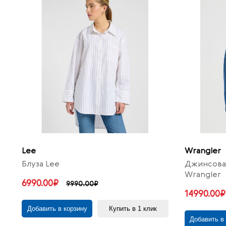
Lee
Wrangler
Блуза Lee
Джинсовая
Wrangler
6990.00₽
9990.00₽
14990.00₽
Добавить в корзину
Купить в 1 клик
Добавить в