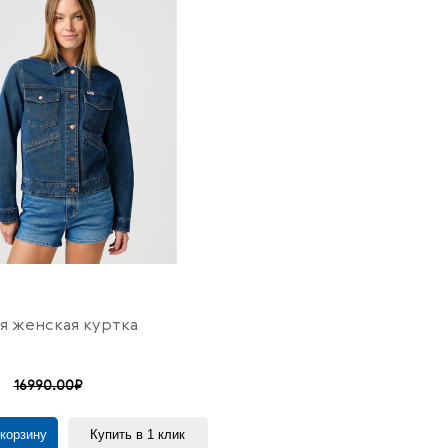
 женская куртка
16990.00₽
 корзину
Купить в 1 клик