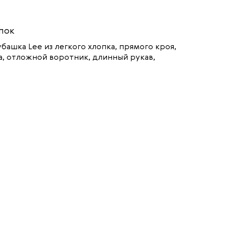
пок
ашка Lee из легкого хлопка, прямого кроя,
а, отложной воротник, длинный рукав,