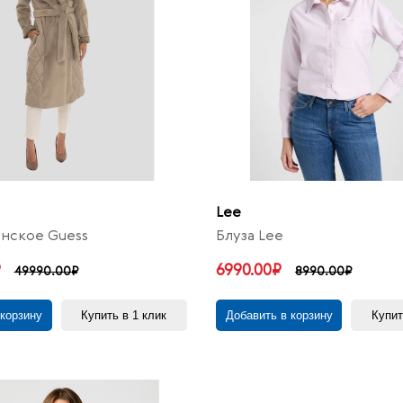
Lee
нское Guess
Блуза Lee
₽
6990.00₽
49990.00₽
8990.00₽
 корзину
Купить в 1 клик
Добавить в корзину
Купит