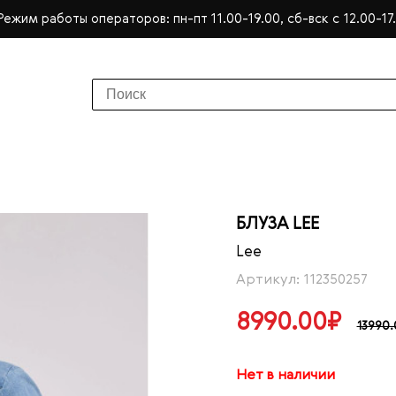
Режим работы операторов: пн-пт 11.00-19.00, сб-вск с 12.00-17
БЛУЗА LEE
Lee
Артикул: 112350257
8990.00₽
13990
Нет в наличии