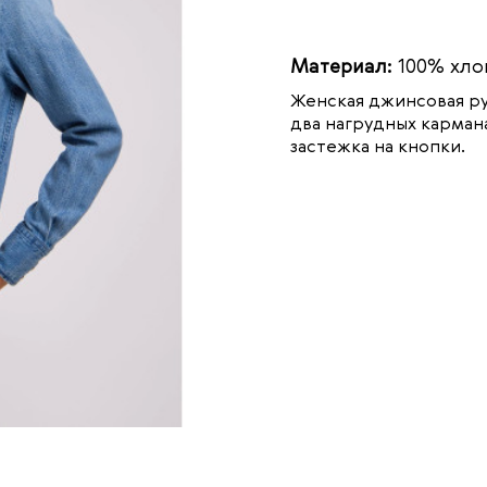
Материал:
100% хло
Женская джинсовая руб
два нагрудных карман
застежка на кнопки.