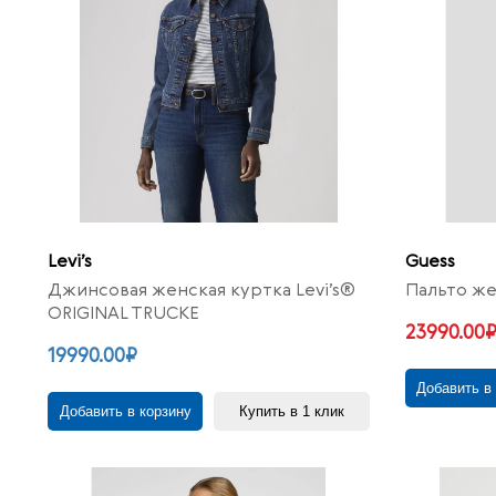
Levi’s
Guess
Джинсовая женская куртка Levi’s®
Пальто же
ORIGINAL TRUCKE
23990.00
19990.00₽
Добавить в
Добавить в корзину
Купить в 1 клик