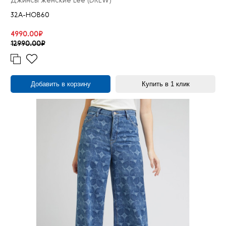
Джинсы женские Lee (DREW)
32A-HOB60
4990.00₽
12990.00₽
Добавить в корзину
Купить в 1 клик