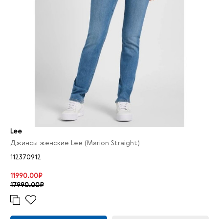
Lee
Джинсы женские Lee (Marion Straight)
112370912
11990.00₽
17990.00₽