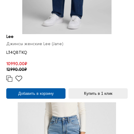
Lee
Джинсы женские Lee (Jane)
L34QBTKQ
10990.00₽
12990.00₽
Добавить в корзину
Купить в 1 клик