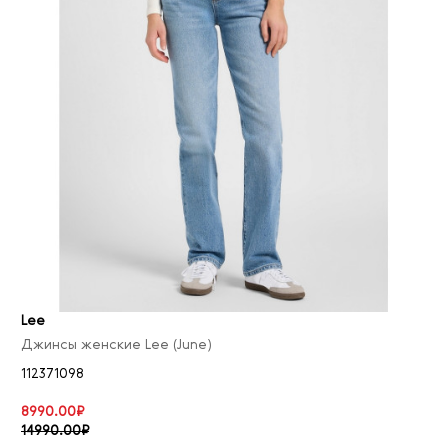
Lee
Джинсы женские Lee (June)
112371098
8990.00₽
14990.00₽