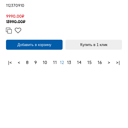
112370910
9990.00₽
13990.00₽
Добавить в корзину
Купить в 1 клик
|<
<
8
9
10
11
12
13
14
15
16
>
>|