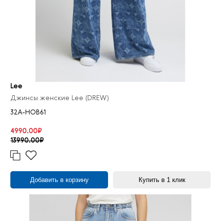
Lee
Джинсы женские Lee (DREW)
32A-HOB61
4990.00₽
13990.00₽
Добавить в корзину
Купить в 1 клик