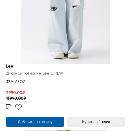
Lee
Джинсы женские Lee (DREW)
32A-AZOZ
2990.00₽
13990.00₽
Добавить в корзину
Купить в 1 клик