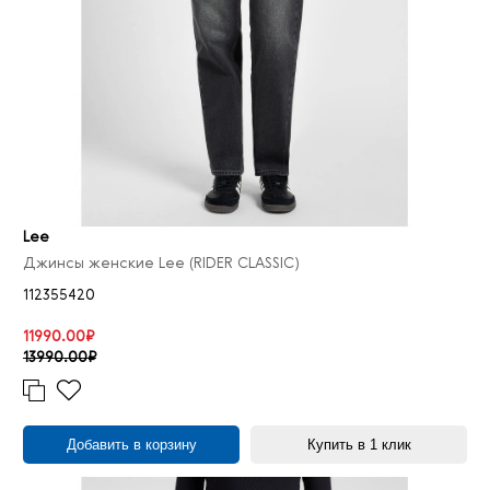
Lee
Джинсы женские Lee (RIDER CLASSIC)
112355420
11990.00₽
13990.00₽
Добавить в корзину
Купить в 1 клик