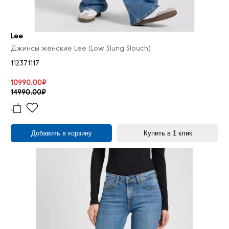
Lee
Джинсы женские Lee (Low Slung Slouch)
112371117
10990.00₽
14990.00₽
Добавить в корзину
Купить в 1 клик