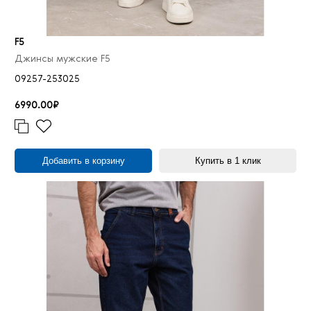
F5
Джинсы мужские F5
09257-253025
6990.00₽
Добавить в корзину
Купить в 1 клик