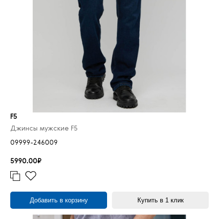
F5
Джинсы мужские F5
09999-246009
5990.00₽
Добавить в корзину
Купить в 1 клик