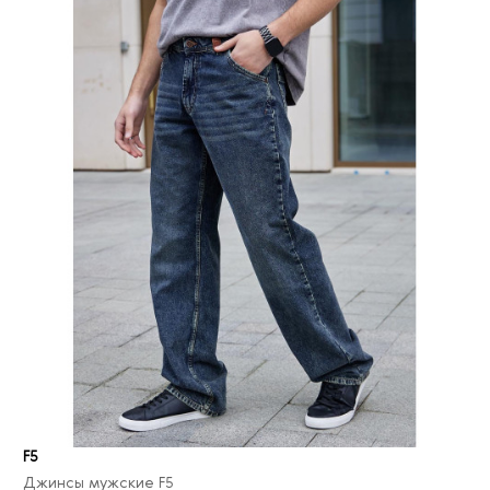
F5
Джинсы мужские F5