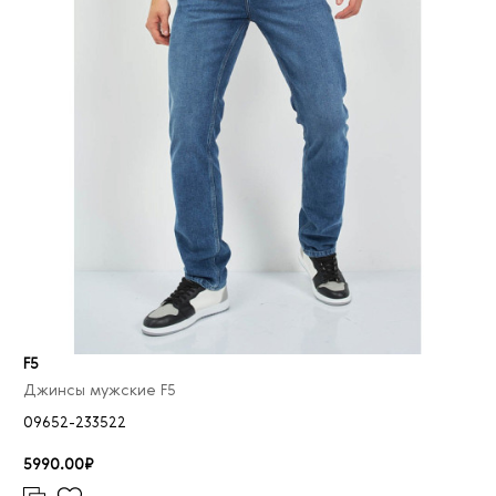
F5
Джинсы мужские F5
09652-233522
5990.00₽