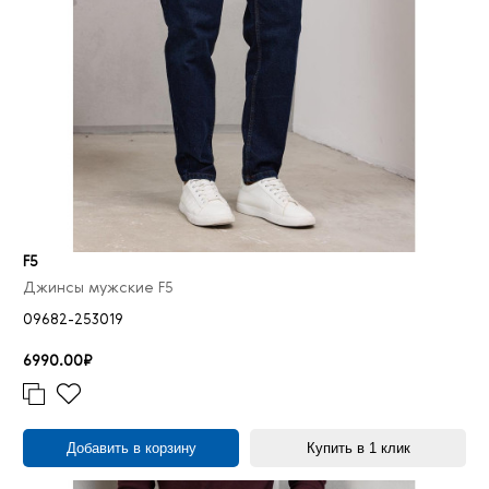
F5
Джинсы мужские F5
09682-253019
6990.00₽
Добавить в корзину
Купить в 1 клик