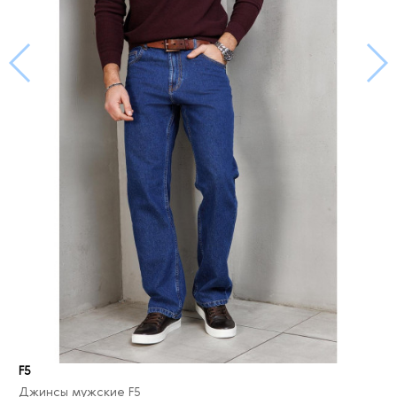
F5
Джинсы мужские F5