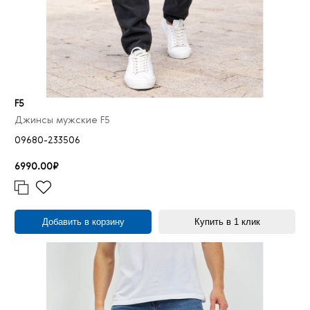
F5
Джинсы мужские F5
09680-233506
6990.00₽
Добавить в корзину
Купить в 1 клик