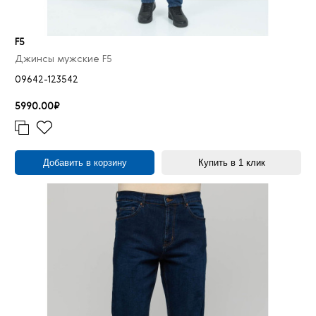
F5
Джинсы мужские F5
09642-123542
5990.00₽
Добавить в корзину
Купить в 1 клик