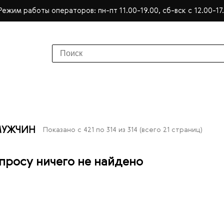
Режим работы операторов: пн-пт 11.00-19.00, сб-вск с 12.00-17
МУЖЧИН
Показано с 421 по 314 из 314 (всего 21 страниц)
просу ничего не найдено