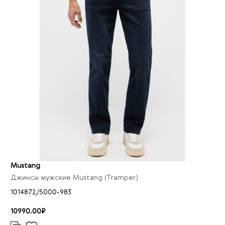
Mustang
Джинсы мужские Mustang (Tramper)
1014872/5000-983
10990.00₽