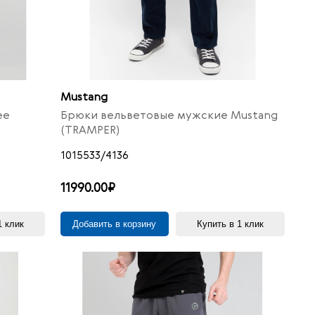
Mustang
ee
Брюки вельветовые мужские Mustang
(TRAMPER)
1015533/4136
11990.00₽
1 клик
Добавить в корзину
Купить в 1 клик