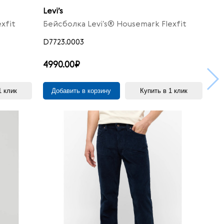
Levi’s
xfit
Бейсболка Levi's® Housemark Flexfit
D7723.0003
4990.00₽
1 клик
Добавить в корзину
Купить в 1 клик