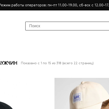
Режим работы операторов: пн-пт 11.00-19.00, сб-вск с 12.00-17
МУЖЧИН
Показано с 1 по 15 из 318 (всего 22 страниц)