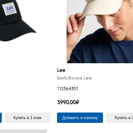
Lee
Бейсболка Lee
112364301
3990.00₽
Купить в 1 клик
Добавить в корзину
Купить в 