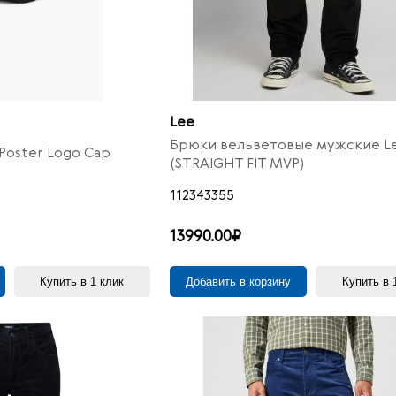
Lee
Брюки вельветовые мужские L
 Poster Logo Cap
(STRAIGHT FIT MVP)
112343355
13990.00₽
Купить в 1 клик
Добавить в корзину
Купить в 