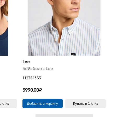
Lee
Бейсболка Lee
112351353
3990.00₽
1 клик
Добавить в корзину
Купить в 1 клик