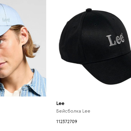
Lee
Бейсболка Lee
112372709