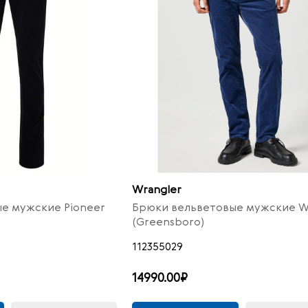
Wrangler
е мужские Pioneer
Брюки вельветовые мужские W
(Greensboro)
112355029
14990.00₽