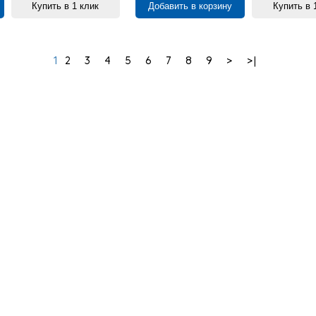
Купить в 1 клик
Добавить в корзину
Купить в 
1
2
3
4
5
6
7
8
9
>
>|