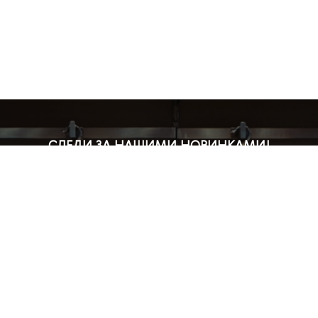
СЛЕДИ ЗА НАШИМИ НОВИНКАМИ!
Подпишись на рассылку и будь в курсе всех акций