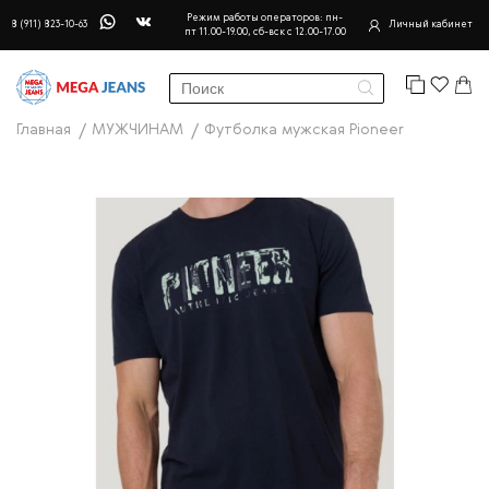
Режим работы операторов: пн-
8 (911) 823-10-63
Личный кабинет
пт 11.00-19.00, сб-вск с 12.00-17.00
Главная
МУЖЧИНАМ
Футболка мужская Pioneer