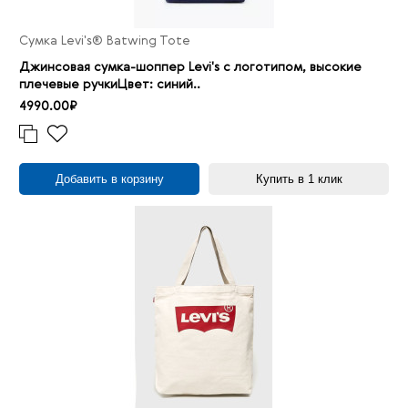
Сумка Levi's® Batwing Tote
Джинсовая сумка-шоппер Levi's с логотипом, высокие
плечевые ручкиЦвет: синий..
4990.00₽
Добавить в корзину
Купить в 1 клик