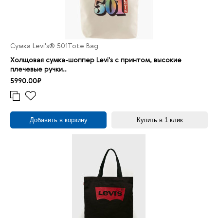
Сумка Levi's® 501Tote Bag
Холщовая сумка-шоппер Levi's с принтом, высокие
плечевые ручки..
5990.00₽
Добавить в корзину
Купить в 1 клик