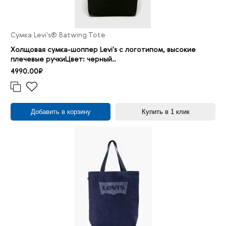
Сумка Levi's® Batwing Tote
Холщовая сумка-шоппер Levi's с логотипом, высокие
плечевые ручкиЦвет: черный..
4990.00₽
Добавить в корзину
Купить в 1 клик