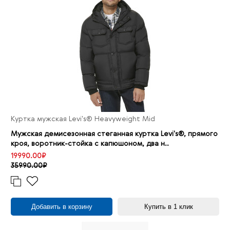
Куртка мужская Levi's® Heavyweight Mid
Мужская демисезонная стеганная куртка Levi's®, прямого
кроя, воротник-стойка с капюшоном, два н..
19990.00₽
35990.00₽
Добавить в корзину
Купить в 1 клик