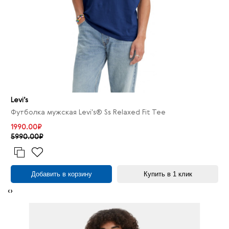
Levi’s
Футболка мужская Levi's® Ss Relaxed Fit Tee
1990.00₽
5990.00₽
Добавить в корзину
Купить в 1 клик
‹
›