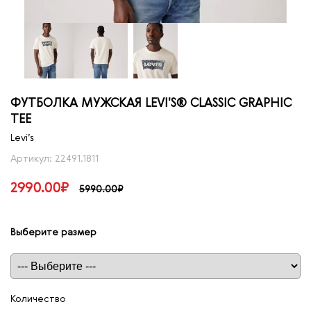
ФУТБОЛКА МУЖСКАЯ LEVI'S® CLASSIC GRAPHIC
TEE
Levi’s
Артикул: 22491.1811
2990.00₽
5990.00₽
Выберите размер
Таблица размеров
Количество