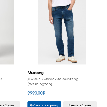
Mustang
er
Джинсы мужские Mustang
(Washington)
9990.00₽
ь в 1 клик
Добавить в корзину
Купить в 1 клик