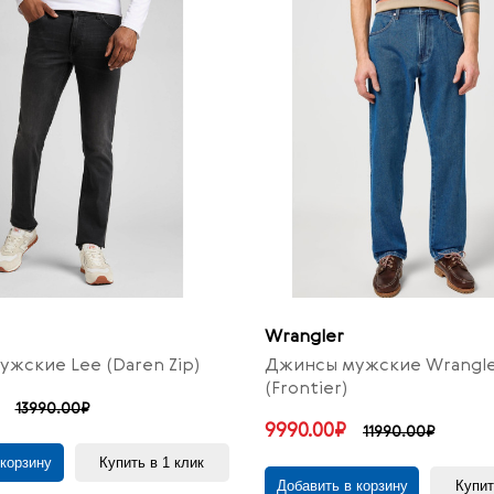
Wrangler
жские Lee (Daren Zip)
Джинсы мужские Wrangl
(Frontier)
13990.00₽
9990.00₽
11990.00₽
 корзину
Купить в 1 клик
Добавить в корзину
Купит