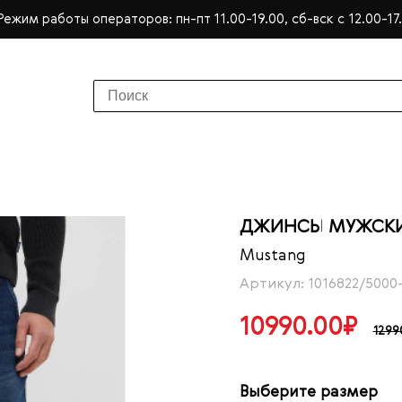
Режим работы операторов: пн-пт 11.00-19.00, сб-вск с 12.00-17
ДЖИНСЫ МУЖСКИЕ
Mustang
Артикул: 1016822/5000
10990.00₽
1299
Выберите размер