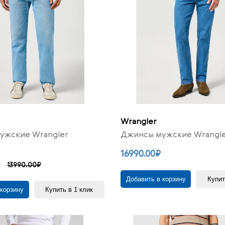
Wrangler
ужские Wrangler
Джинсы мужские Wrangler
16990.00₽
13990.00₽
Добавить в корзину
Купит
 корзину
Купить в 1 клик