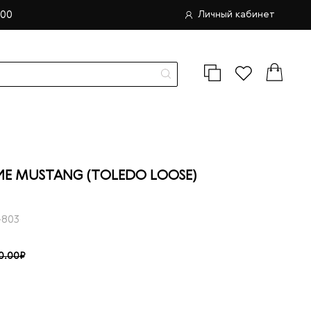
.00
Личный кабинет
 MUSTANG (TOLEDO LOOSE)
-803
0.00₽