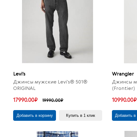
Levi’s
Wrangler
Джинсы мужские Levi's® 501®
Джинсы м
ORIGINAL
(Frontier)
17990.00₽
10990.00₽
19990.00₽
Добавить в корзину
Купить в 1 клик
Добавить в