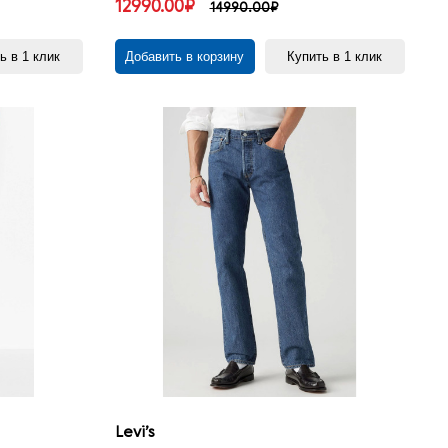
12990.00₽
14990.00₽
ь в 1 клик
Добавить в корзину
Купить в 1 клик
Levi’s