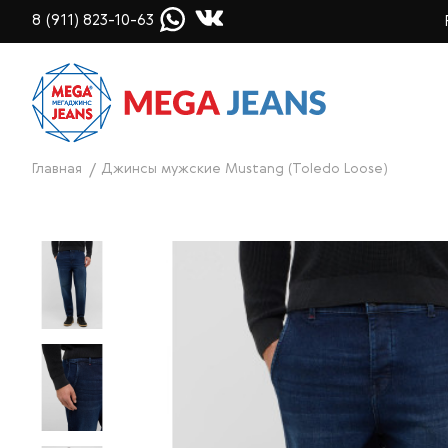
8 (911) 823-10-63
Главная
Джинсы мужские Mustang (Toledo Loose)