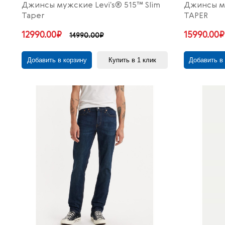
Джинсы мужские Levi's® 515™ Slim
Джинсы му
Taper
TAPER
12990.00₽
15990.00₽
14990.00₽
Добавить в корзину
Купить в 1 клик
Добавить в