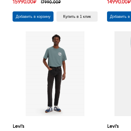
15990.00₽
14990.00₽
17990.00₽
Добавить в корзину
Купить в 1 клик
Добавить в
Levi’s
Levi’s