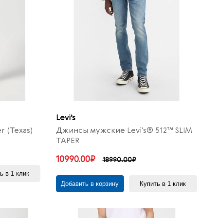
Levi’s
 (Texas)
Джинсы мужские Levi's® 512™ SLIM
TAPER
10990.00₽
18990.00₽
ь в 1 клик
Добавить в корзину
Купить в 1 клик