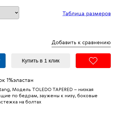
Таблица размеров
Добавить к сравнению
у
Купить в 1 клик
к 1%эластан
tang
, Модель TOLEDO TAPERED
– низкая
ющие по бедрам, заужены к низу, боковые
астежка на болтах