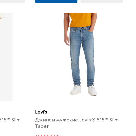
Levi’s
15™ Slim
Джинсы мужские Levi's® 515™ Slim
Taper