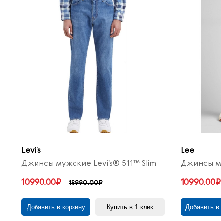
Levi’s
Lee
Джинсы мужские Levi's® 511™ Slim
Джинсы му
10990.00₽
10990.00₽
18990.00₽
Добавить в корзину
Купить в 1 клик
Добавить в