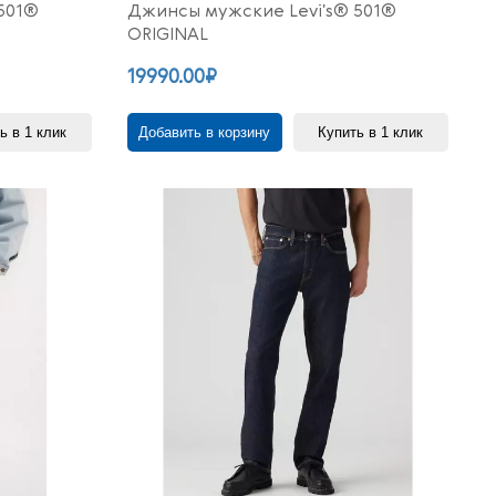
501®
Джинсы мужские Levi's® 501®
ORIGINAL
19990.00₽
ь в 1 клик
Добавить в корзину
Купить в 1 клик