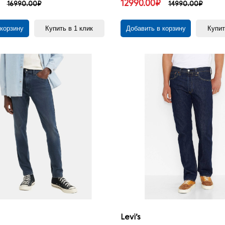
12990.00₽
16990.00₽
14990.00₽
 корзину
Купить в 1 клик
Добавить в корзину
Купит
Levi’s