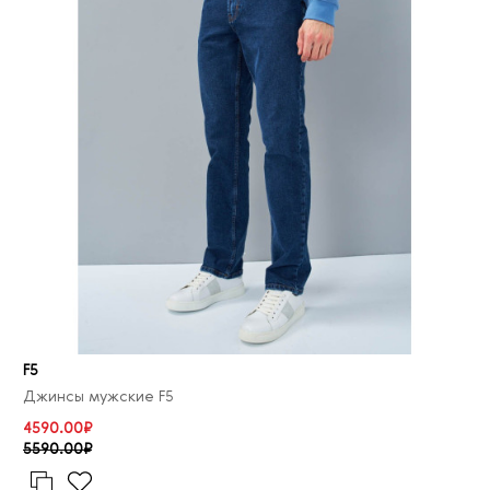
F5
Джинсы мужские F5
4590.00₽
5590.00₽