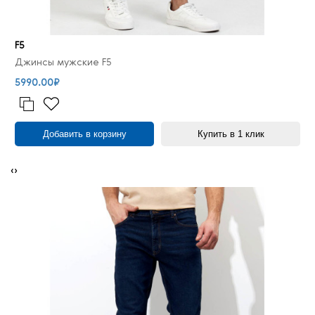
F5
Джинсы мужские F5
5990.00₽
Добавить в корзину
Купить в 1 клик
‹
›