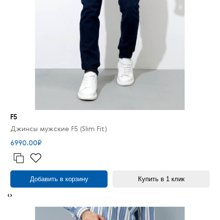
F5
Джинсы мужские F5 (Slim Fit)
6990.00₽
Добавить в корзину
Купить в 1 клик
‹
›