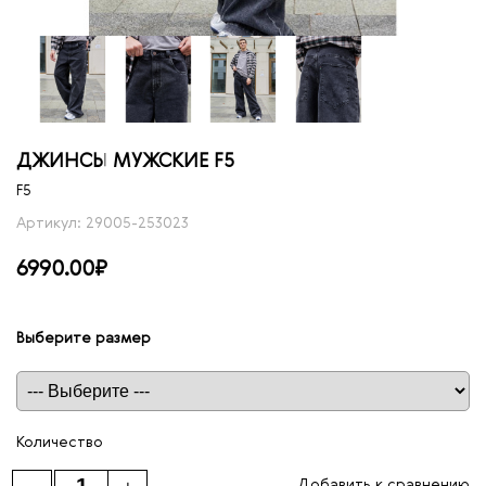
ДЖИНСЫ МУЖСКИЕ F5
F5
Артикул: 29005-253023
6990.00₽
Выберите размер
Таблица размеров
Количество
Добавить к сравнению