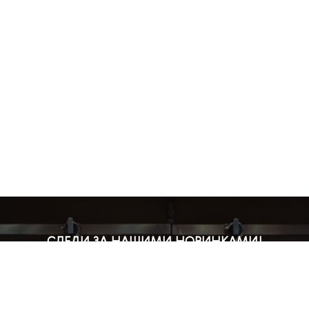
СЛЕДИ ЗА НАШИМИ НОВИНКАМИ!
Подпишись на рассылку и будь в курсе всех акций