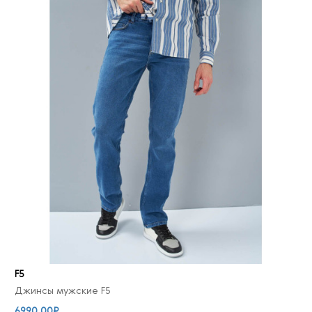
F5
Джинсы мужские F5
6990.00₽