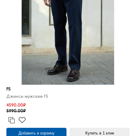
F5
Джинсы мужские F5
4590.00₽
5990.00₽
Добавить в корзину
Купить в 1 клик