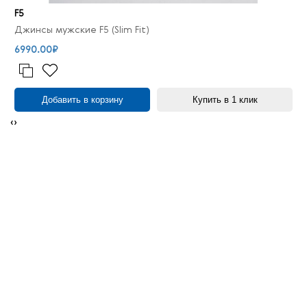
F5
Джинсы мужские F5 (Slim Fit)
6990.00₽
Добавить в корзину
Купить в 1 клик
‹
›