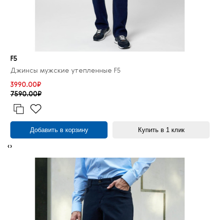
F5
Джинсы мужские утепленные F5
3990.00₽
7590.00₽
Добавить в корзину
Купить в 1 клик
‹
›