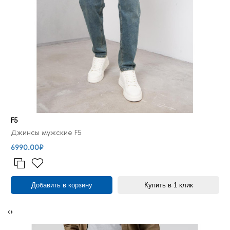
F5
Джинсы мужские F5
6990.00₽
Добавить в корзину
Купить в 1 клик
‹
›