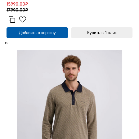
15990.00₽
17990.00₽
Добавить в корзину
Купить в 1 клик
‹
›