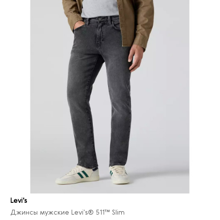
Levi’s
Джинсы мужские Levi's® 511™ Slim