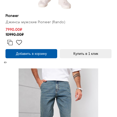
Pioneer
Джинсы мужские Pioneer (Rando)
7990.00₽
10990.00₽
Добавить в корзину
Купить в 1 клик
‹
›