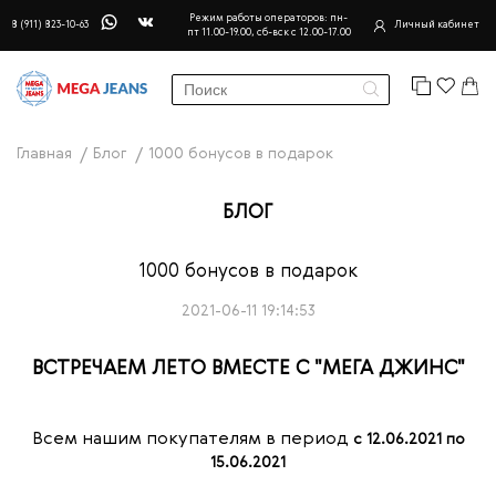
Режим работы операторов: пн-
8 (911) 823-10-63
Личный кабинет
пт 11.00-19.00, сб-вск с 12.00-17.00
Главная
Блог
1000 бонусов в подарок
БЛОГ
1000 бонусов в подарок
2021-06-11 19:14:53
ВСТРЕЧАЕМ ЛЕТО ВМЕСТЕ С "МЕГА ДЖИНС"
Всем нашим покупателям в период
с 12.06.2021 по
15.06.2021