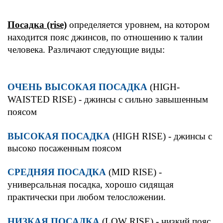
Посадка (rise)
определяется уровнем, на котором
находится пояс джинсов, по отношению к талии
человека. Различают следующие виды:
ОЧЕНЬ ВЫСОКАЯ ПОСАДКА
(HIGH-
WAISTED RISE) - джинсы с сильно завышенным
поясом
ВЫСОКАЯ ПОСАДКА
(HIGH RISE) - джинсы с
высоко посаженным поясом
СРЕДНЯЯ ПОСАДКА
(MID RISE) -
универсальная посадка,
хорошо сидящая
практически при любом телосложении.
НИЗКАЯ ПОСАДКА
(LOW RISE) -
низкий пояс,