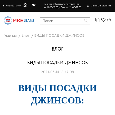
Режим работы операторов: пн-
8 (911) 823-10-63
Личный кабинет
пт 11.00-19.00, сб-вск с 12.00-17.00
Главная
Блог
ВИДЫ ПОСАДКИ ДЖИНСОВ
БЛОГ
ВИДЫ ПОСАДКИ ДЖИНСОВ
2021-03-14 16:47:08
ВИДЫ ПОСАДКИ
ДЖИНСОВ: