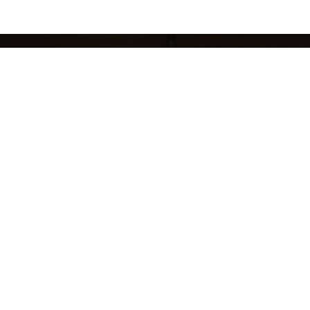
кций
БРЕНДЫ
ЖЕНЩИНАМ
МУЖЧИНАМ
НОВЫЕ КОЛЛЕКЦИИ
РАСПРОДАЖА