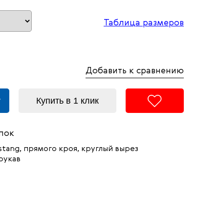
Таблица размеров
Добавить к сравнению
у
Купить в 1 клик
пок
stang,
прямого кроя, круглый вырез
рукав