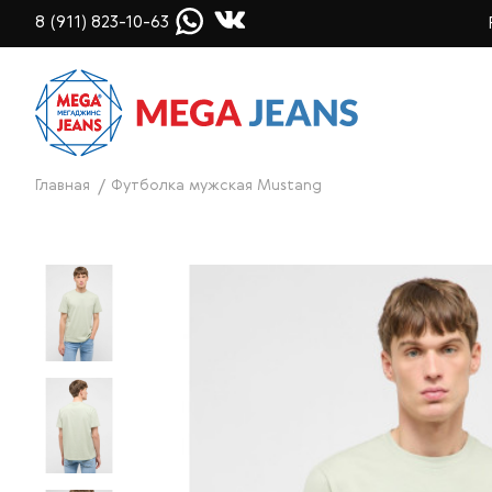
8 (911) 823-10-63
Главная
Футболка мужская Mustang