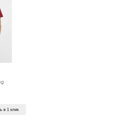
ng
ь в 1 клик