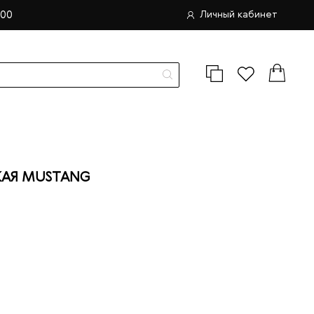
.00
Личный кабинет
АЯ MUSTANG