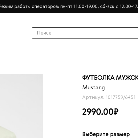
Режим работы операторов: пн-пт 11.00-19.00, сб-вск с 12.00-17
ФУТБОЛКА МУЖСК
Mustang
Артикул: 1017759/6451
2990.00₽
Выберите размер