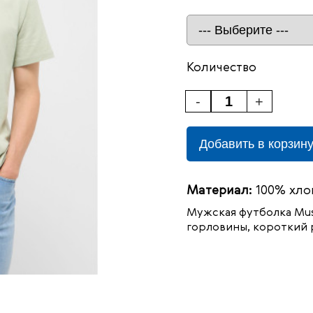
Количество
-
+
Добавить в корзин
Материал:
100% хло
Мужская футболка Mu
горловины, короткий 