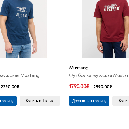
Mustang
мужская Mustang
Футболка мужская Musta
1790.00₽
2290.00₽
2990.00₽
 корзину
Купить в 1 клик
Добавить в корзину
Купит