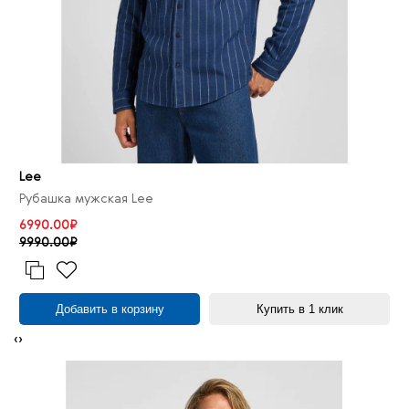
Lee
Рубашка мужская Lee
6990.00₽
9990.00₽
Добавить в корзину
Купить в 1 клик
‹
›