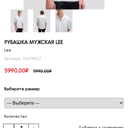
РУБАШКА МУЖСКАЯ LEE
Lee
Артикул: 112378527
5990.00₽
11990.00₽
Выберите размер
Таблица размеров
Количество
Добавить к сравнению