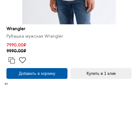
Wrangler
Рубашка мужская Wrangler
7990.00₽
9990.00₽
Добавить в корзину
Купить в 1 клик
‹
›