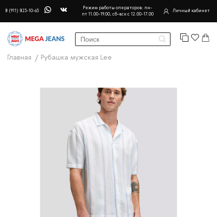
Режим работы операторов: пн-
8 (911) 823-10-63
Личный кабинет
пт 11.00-19.00, сб-вск с 12.00-17.00
Главная
Рубашка мужская Lee